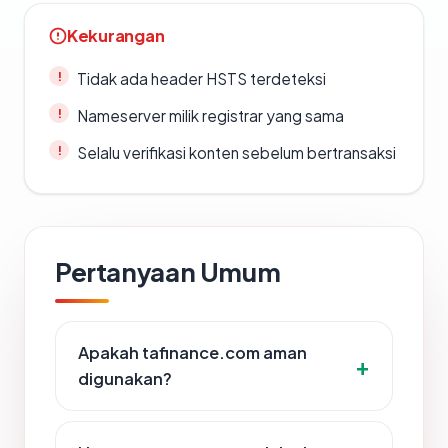
Kekurangan
Tidak ada header HSTS terdeteksi
Nameserver milik registrar yang sama
Selalu verifikasi konten sebelum bertransaksi
Pertanyaan Umum
Apakah tafinance.com aman
digunakan?