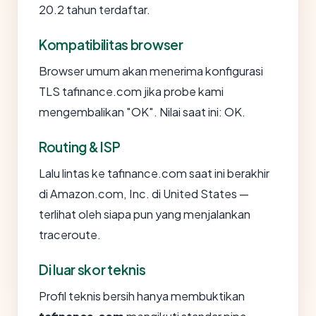
20.2 tahun terdaftar.
Kompatibilitas browser
Browser umum akan menerima konfigurasi
TLS tafinance.com jika probe kami
mengembalikan "OK". Nilai saat ini: OK.
Routing & ISP
Lalu lintas ke tafinance.com saat ini berakhir
di Amazon.com, Inc. di United States —
terlihat oleh siapa pun yang menjalankan
traceroute.
Di luar skor teknis
Profil teknis bersih hanya membuktikan