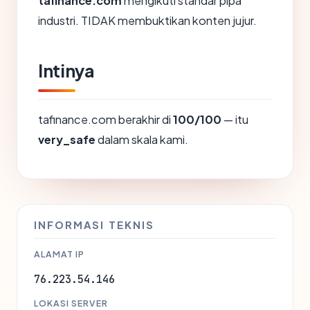
tafinance.com
mengikuti standar pipa
industri. TIDAK membuktikan konten jujur.
Intinya
tafinance.com berakhir di
100/100
— itu
very_safe
dalam skala kami.
INFORMASI TEKNIS
ALAMAT IP
76.223.54.146
LOKASI SERVER