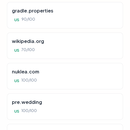
gradle.properties
90/100
US
wikipedia.org
70/100
US
nuklea.com
100/100
US
pre.wedding
100/100
US