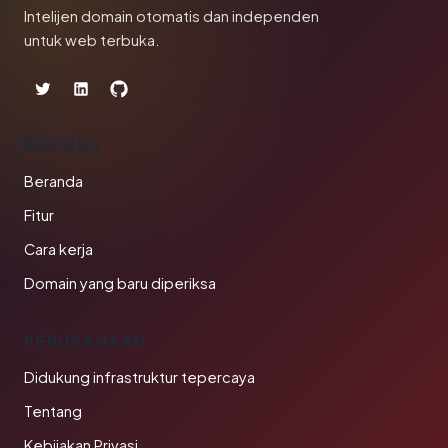
Intelijen domain otomatis dan independen
untuk web terbuka.
PRODUK
Beranda
Fitur
Cara kerja
Domain yang baru diperiksa
PERUSAHAAN
Didukung infrastruktur tepercaya
Tentang
Kebijakan Privasi