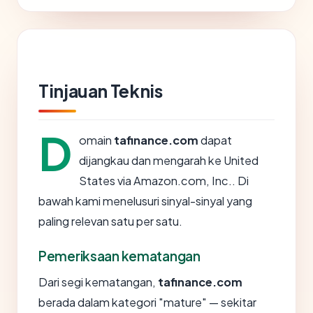
Tinjauan Teknis
D
omain
tafinance.com
dapat
dijangkau dan mengarah ke United
States via Amazon.com, Inc.. Di
bawah kami menelusuri sinyal-sinyal yang
paling relevan satu per satu.
Pemeriksaan kematangan
Dari segi kematangan,
tafinance.com
berada dalam kategori "mature" — sekitar