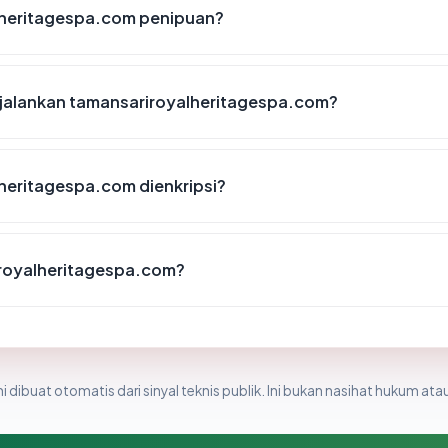
lheritagespa.com penipuan?
alankan tamansariroyalheritagespa.com?
heritagespa.com dienkripsi?
royalheritagespa.com?
i dibuat otomatis dari sinyal teknis publik. Ini bukan nasihat hukum atau