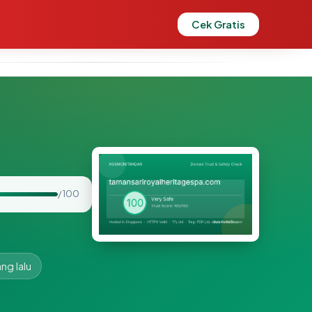
Cek Gratis
/ 100
ng lalu