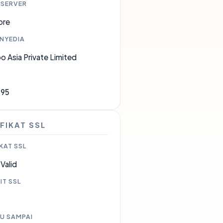
 SERVER
ore
ENYEDIA
 Asia Private Limited
995
FIKAT SSL
KAT SSL
Valid
IT SSL
U SAMPAI