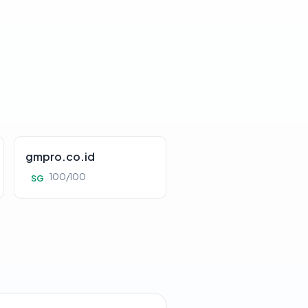
gmpro.co.id
100/100
SG