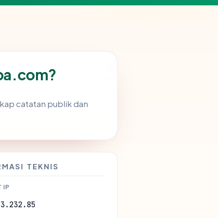
spa.com?
kap catatan publik dan
RMASI TEKNIS
 IP
23.232.85