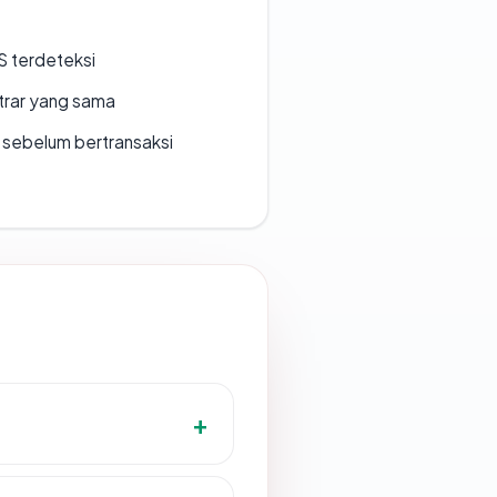
S terdeteksi
strar yang sama
en sebelum bertransaksi