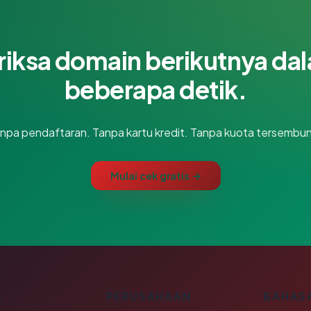
riksa domain berikutnya da
beberapa detik.
npa pendaftaran. Tanpa kartu kredit. Tanpa kuota tersembun
Mulai cek gratis →
K
PERUSAHAAN
BAHAS