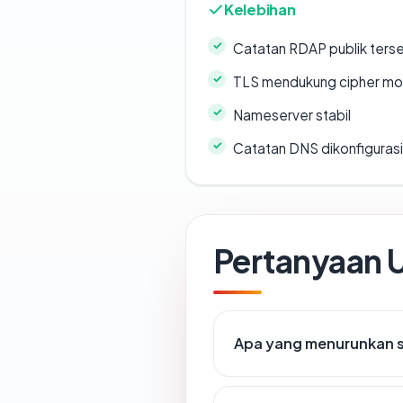
Kelebihan
Catatan RDAP publik ters
TLS mendukung cipher m
Nameserver stabil
Catatan DNS dikonfiguras
Pertanyaan
Apa yang menurunkan s