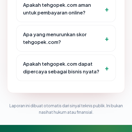
Apakah tehgopek.com aman
untuk pembayaran online?
Apa yang menurunkan skor
tehgopek.com?
Apakah tehgopek.com dapat
dipercaya sebagai bisnis nyata?
Laporan ini dibuat otomatis dari sinyal teknis publik. Ini bukan
nasihat hukum atau finansial.