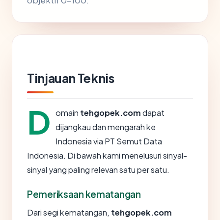
objektif 0-100.
Tinjauan Teknis
D
omain
tehgopek.com
dapat
dijangkau dan mengarah ke
Indonesia via PT Semut Data
Indonesia. Di bawah kami menelusuri sinyal-
sinyal yang paling relevan satu per satu.
Pemeriksaan kematangan
Dari segi kematangan,
tehgopek.com