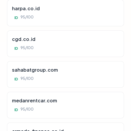
harpa.co.id
95/100
ID
cgd.co.id
95/100
ID
sahabatgroup.com
95/100
ID
medanrentcar.com
95/100
ID