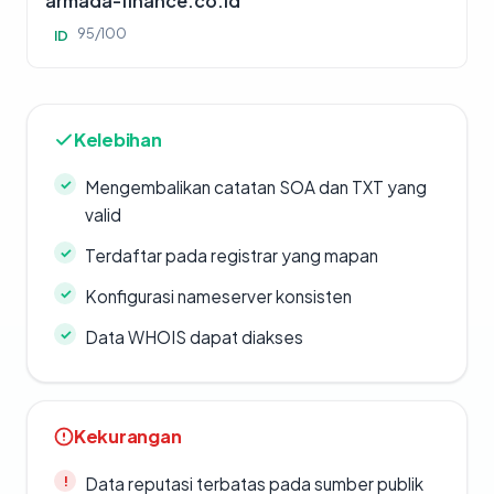
armada-finance.co.id
95/100
ID
Kelebihan
Mengembalikan catatan SOA dan TXT yang
valid
Terdaftar pada registrar yang mapan
Konfigurasi nameserver konsisten
Data WHOIS dapat diakses
Kekurangan
Data reputasi terbatas pada sumber publik