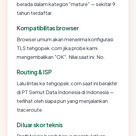
berada dalam kategori "mature" — sekitar 9
tahun terdaftar.
Kompatibilitas browser
Browser umum akan menerima konfigurasi
TLS tehgopek.com jika probe kami
mengembalikan "OK". Nilai saat ini: No.
Routing & ISP
Lalu lintas ke tehgopek.com saat ini berakhir
di PT Semut Data Indonesia di Indonesia —
terlihat oleh siapa pun yang menjalankan
traceroute.
Di luar skor teknis