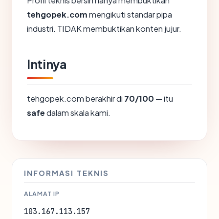
Profil teknis bersih hanya membuktikan
tehgopek.com
mengikuti standar pipa
industri. TIDAK membuktikan konten jujur.
Intinya
tehgopek.com berakhir di
70/100
— itu
safe
dalam skala kami.
INFORMASI TEKNIS
ALAMAT IP
103.167.113.157