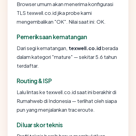
Browser umum akan menerima konfigurasi
TLS texwell.co.id jika probe kami
mengembalikan "OK". Nilai saat ini: OK.
Pemeriksaan kematangan
Dari segi kematangan,
texwell.co.id
berada
dalam kategori "mature" — sekitar 5.6 tahun
terdaftar.
Routing & ISP
Lalu lintas ke texwell.co.id saat ini berakhir di
Rumahweb di Indonesia — terlihat oleh siapa
pun yang menjalankan traceroute.
Di luar skor teknis