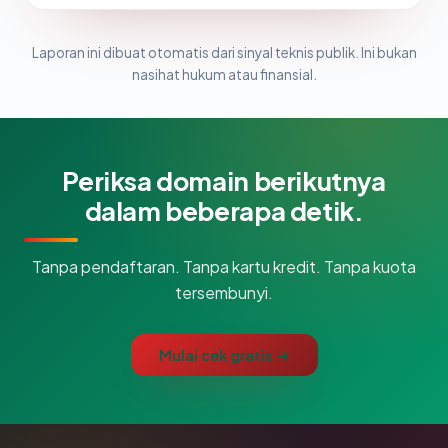
Laporan ini dibuat otomatis dari sinyal teknis publik. Ini bukan
nasihat hukum atau finansial.
Periksa domain berikutnya
dalam beberapa detik.
Tanpa pendaftaran. Tanpa kartu kredit. Tanpa kuota
tersembunyi.
Mulai cek gratis →