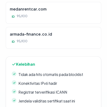
medanrentcar.com
95/100
ID
armada-finance.co.id
95/100
ID
Kelebihan
Tidak ada hits otomatis pada blocklist
Konektivitas IPv6 hadir
Registrar terverifikasi ICANN
Jendela validitas sertifikat saat ini