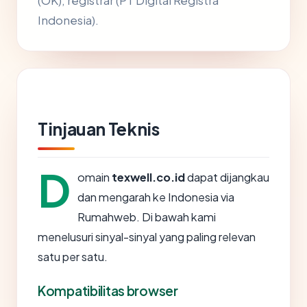
(OK), registrar (PT Digital Registra
Indonesia).
Tinjauan Teknis
D
omain
texwell.co.id
dapat dijangkau
dan mengarah ke Indonesia via
Rumahweb. Di bawah kami
menelusuri sinyal-sinyal yang paling relevan
satu per satu.
Kompatibilitas browser