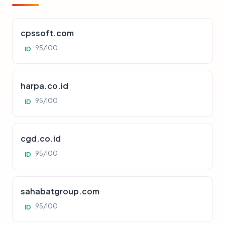
cpssoft.com
95/100
ID
harpa.co.id
95/100
ID
cgd.co.id
95/100
ID
sahabatgroup.com
95/100
ID