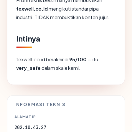
Profil teknis bersih hanya membuktikan
texwell.co.id
mengikuti standar pipa
industri. TIDAK membuktikan konten jujur.
Intinya
texwell.co.id berakhir di
95/100
— itu
very_safe
dalam skala kami.
INFORMASI TEKNIS
ALAMAT IP
202.10.43.27