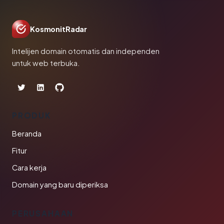
KosmonitRadar
Intelijen domain otomatis dan independen
untuk web terbuka.
PRODUK
Beranda
Fitur
Cara kerja
Domain yang baru diperiksa
PERUSAHAAN