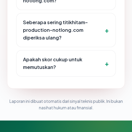
notlong.com?
Seberapa sering titikhitam-
production-notlong.com
diperiksa ulang?
Apakah skor cukup untuk
memutuskan?
Laporan ini dibuat otomatis dari sinyal teknis publik. Ini bukan
nasihat hukum atau finansial.