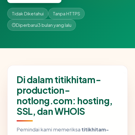
Tidak Diketahui
Tanpa HTTPS
Diperbarui
3 bulan yang lalu
Di dalam titikhitam-
production-
notlong.com: hosting,
SSL, dan WHOIS
Pemindai kami memeriksa
titikhitam-