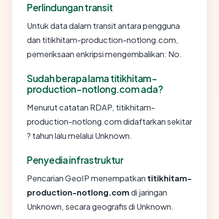
Perlindungan transit
Untuk data dalam transit antara pengguna
dan titikhitam-production-notlong.com,
pemeriksaan enkripsi mengembalikan: No.
Sudah berapa lama titikhitam-
production-notlong.com ada?
Menurut catatan RDAP, titikhitam-
production-notlong.com didaftarkan sekitar
? tahun lalu melalui Unknown.
Penyedia infrastruktur
Pencarian GeoIP menempatkan
titikhitam-
production-notlong.com
di jaringan
Unknown, secara geografis di Unknown.