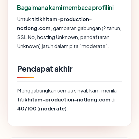
Bagaimana kami membaca profil ini
Untuk
titikhitam-production-
notlong.com
, gambaran gabungan (? tahun,
SSL No, hosting Unknown, pendaftaran
Unknown) jatuh dalam pita "moderate".
Pendapat akhir
Menggabungkan semua sinyal, kami menilai
titikhitam-production-notlong.com
di
40/100
(
moderate
).