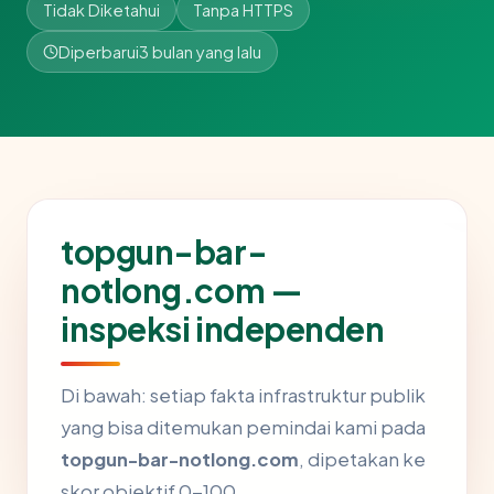
Tidak Diketahui
Tanpa HTTPS
Diperbarui
3 bulan yang lalu
topgun-bar-
notlong.com —
inspeksi independen
Di bawah: setiap fakta infrastruktur publik
yang bisa ditemukan pemindai kami pada
topgun-bar-notlong.com
, dipetakan ke
skor objektif 0-100.