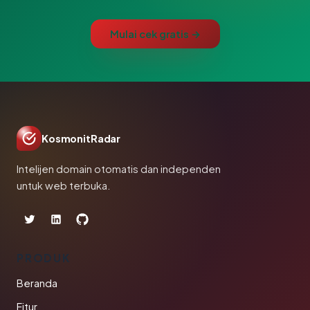
Mulai cek gratis →
KosmonitRadar
Intelijen domain otomatis dan independen
untuk web terbuka.
PRODUK
Beranda
Fitur