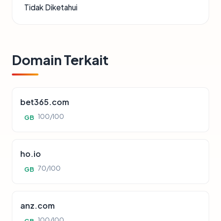
Tidak Diketahui
Domain Terkait
bet365.com
100/100
GB
ho.io
70/100
GB
anz.com
100/100