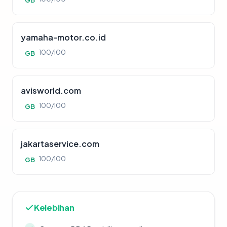
GB
yamaha-motor.co.id
100/100
GB
avisworld.com
100/100
GB
jakartaservice.com
100/100
GB
Kelebihan