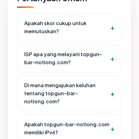
Apakah skor cukup untuk
memutuskan?
ISP apa yang melayani topgun-
bar-notlong.com?
Di mana mengajukan keluhan
tentang topgun-bar-
notlong.com?
Apakah topgun-bar-notlong.com
memiliki IPv6?