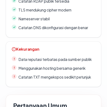
Catatan RDAP publik tersedia
TLS mendukung cipher modern
Nameserver stabil
Catatan DNS dikonfigurasi dengan benar
Kekurangan
Data reputasi terbatas pada sumber publik
Menggunakan hosting bersama generik
Catatan TXT mengekspos sedikit petunjuk
Pertanyaan Umum