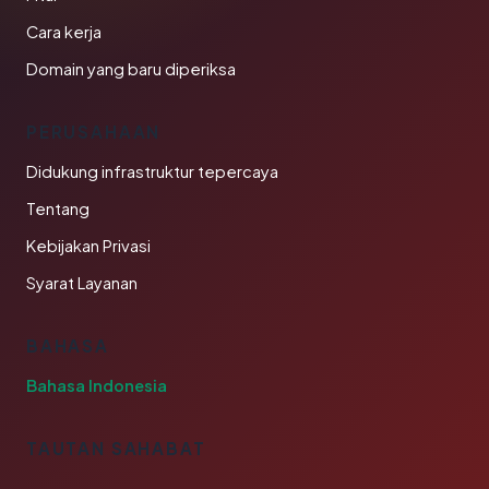
Cara kerja
Domain yang baru diperiksa
PERUSAHAAN
Didukung infrastruktur tepercaya
Tentang
Kebijakan Privasi
Syarat Layanan
BAHASA
Bahasa Indonesia
TAUTAN SAHABAT