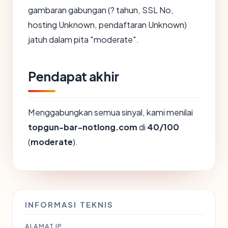
gambaran gabungan (? tahun, SSL No,
hosting Unknown, pendaftaran Unknown)
jatuh dalam pita "moderate".
Pendapat akhir
Menggabungkan semua sinyal, kami menilai
topgun-bar-notlong.com
di
40/100
(
moderate
).
INFORMASI TEKNIS
ALAMAT IP