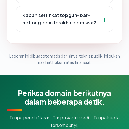
Kapan sertifikat topgun-bar-
notlong.com terakhir diperiksa?
Laporan ini dibuat otomatis dari sinyal teknis publik. Ini bukan
nasihat hukum atau finansial.
Periksa domain berikutnya
dalam beberapa detik.
Tanpa pendaftaran. Tanpa kartu kredit. Tanpa kuota
tersembunyi.