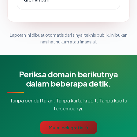
Laporan ini dibuat otomatis dari sinyal teknis publik. Ini bukan
nasihat hukum atau finansial.
Periksa domain berikutnya
dalam beberapa detik.
Tanpa pendaftaran. Tanpa kartu kredit. Tanpa kuota
tersembunyi.
Mulai cek gratis →