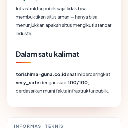
Infrastruktur publik saja tidak bisa
membuktikan situs aman — hanya bisa
menunjukkan apakah situs mengikuti standar
industri.
Dalam satu kalimat
torishima-guna.co.id
saat ini berperingkat
very_safe
dengan skor
100/100
,
berdasarkan murni fakta infrastruktur publik.
INFORMASI TEKNIS