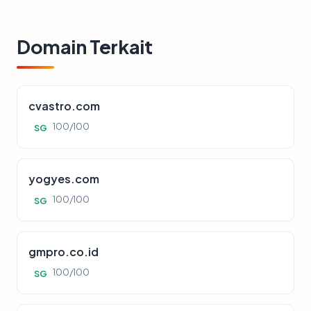
Domain Terkait
cvastro.com
100/100
SG
yogyes.com
100/100
SG
gmpro.co.id
100/100
SG