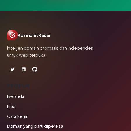
KosmonitRadar
Intelijen domain otomatis dan independen
untuk web terbuka.
PRODUK
Beranda
Fitur
Cara kerja
Domain yang baru diperiksa