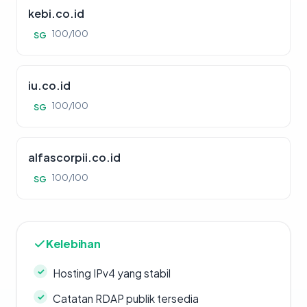
kebi.co.id
100/100
SG
iu.co.id
100/100
SG
alfascorpii.co.id
100/100
SG
Kelebihan
Hosting IPv4 yang stabil
Catatan RDAP publik tersedia