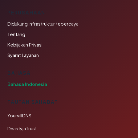
PERUSAHAAN
Didukung infrastruktur tepercaya
Tentang
Kebijakan Privasi
Syarat Layanan
BAHASA
Bahasa Indonesia
TAUTAN SAHABAT
YourvillDNS
DnastyjaTrust