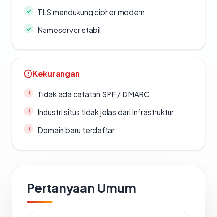
TLS mendukung cipher modern
Nameserver stabil
Kekurangan
Tidak ada catatan SPF / DMARC
Industri situs tidak jelas dari infrastruktur
Domain baru terdaftar
Pertanyaan Umum