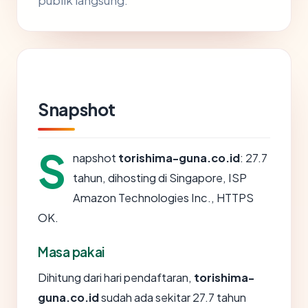
publik langsung.
Snapshot
S
napshot
torishima-guna.co.id
: 27.7
tahun, dihosting di Singapore, ISP
Amazon Technologies Inc., HTTPS
OK.
Masa pakai
Dihitung dari hari pendaftaran,
torishima-
guna.co.id
sudah ada sekitar 27.7 tahun