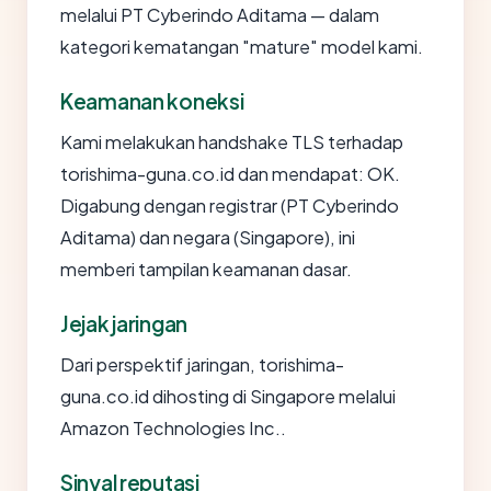
melalui PT Cyberindo Aditama — dalam
kategori kematangan "mature" model kami.
Keamanan koneksi
Kami melakukan handshake TLS terhadap
torishima-guna.co.id dan mendapat: OK.
Digabung dengan registrar (PT Cyberindo
Aditama) dan negara (Singapore), ini
memberi tampilan keamanan dasar.
Jejak jaringan
Dari perspektif jaringan, torishima-
guna.co.id dihosting di Singapore melalui
Amazon Technologies Inc..
Sinyal reputasi