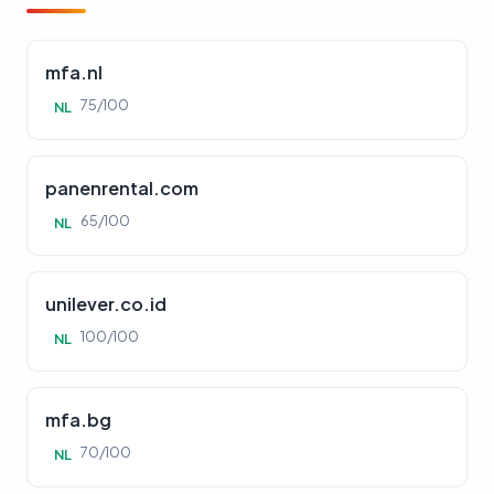
mfa.nl
75/100
NL
panenrental.com
65/100
NL
unilever.co.id
100/100
NL
mfa.bg
70/100
NL