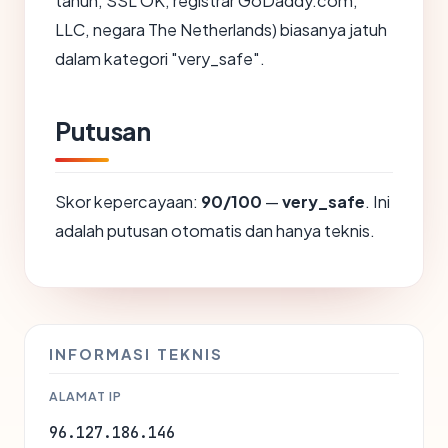
tahun, SSL OK, registrar GoDaddy.com,
LLC, negara The Netherlands) biasanya jatuh
dalam kategori "very_safe".
Putusan
Skor kepercayaan:
90/100
—
very_safe
. Ini
adalah putusan otomatis dan hanya teknis.
INFORMASI TEKNIS
ALAMAT IP
96.127.186.146