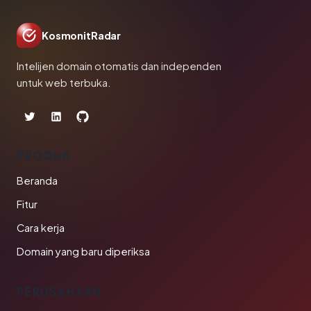
KosmonitRadar
Intelijen domain otomatis dan independen
untuk web terbuka.
PRODUK
Beranda
Fitur
Cara kerja
Domain yang baru diperiksa
PERUSAHAAN