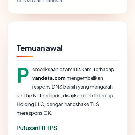
tanpa bias manusia.
Temuan awal
P
emeriksaan otomatis kami terhadap
vandeta.com
mengembalikan
respons DNS bersih yang mengarah
ke The Netherlands, disajikan oleh Internap
Holding LLC, dengan handshake TLS
merespons OK.
Putusan HTTPS