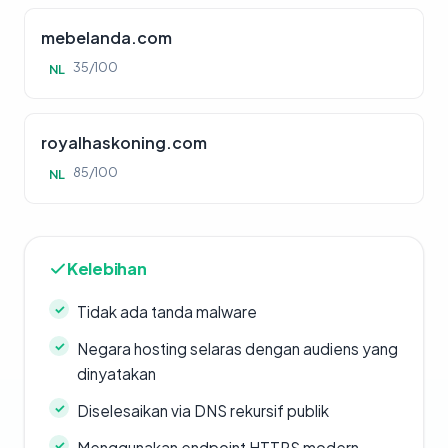
mebelanda.com
35/100
NL
royalhaskoning.com
85/100
NL
Kelebihan
Tidak ada tanda malware
Negara hosting selaras dengan audiens yang
dinyatakan
Diselesaikan via DNS rekursif publik
Menggunakan endpoint HTTPS modern