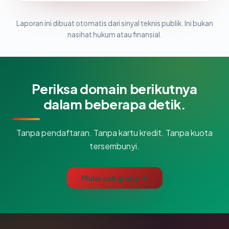
Laporan ini dibuat otomatis dari sinyal teknis publik. Ini bukan
nasihat hukum atau finansial.
Periksa domain berikutnya
dalam beberapa detik.
Tanpa pendaftaran. Tanpa kartu kredit. Tanpa kuota
tersembunyi.
Mulai cek gratis →