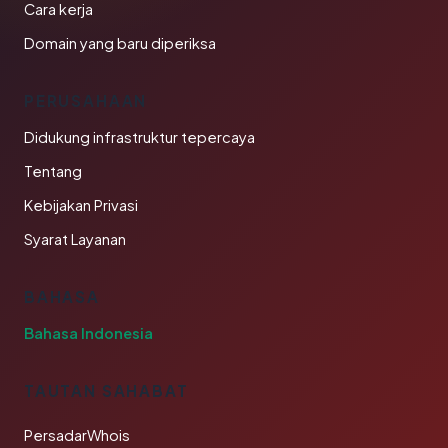
Cara kerja
Domain yang baru diperiksa
PERUSAHAAN
Didukung infrastruktur tepercaya
Tentang
Kebijakan Privasi
Syarat Layanan
BAHASA
Bahasa Indonesia
TAUTAN SAHABAT
PersadarWhois