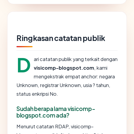
Ringkasan catatan publik
D
ari catatan publik yang terkait dengan
visicomp-blogspot.com
, kami
mengekstrak empat anchor: negara
Unknown, registrar Unknown, usia ? tahun,
status enkripsi No.
Sudah berapa lama visicomp-
blogspot.com ada?
Menurut catatan RDAP, visicomp-