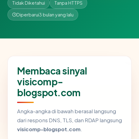
Tidak Diketahui
Tanpa HTTPS
Diperbarui
3 bulan yang lalu
Membaca sinyal
visicomp-
blogspot.com
Angka-angka di bawah berasal langsung
dari respons DNS, TLS, dan RDAP langsung
visicomp-blogspot.com
.