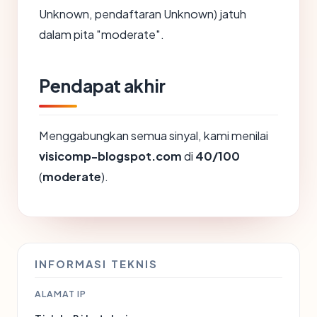
Unknown, pendaftaran Unknown) jatuh
dalam pita "moderate".
Pendapat akhir
Menggabungkan semua sinyal, kami menilai
visicomp-blogspot.com
di
40/100
(
moderate
).
INFORMASI TEKNIS
ALAMAT IP