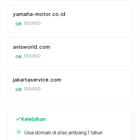
yamaha-motor.co.id
100/100
GB
avisworld.com
100/100
GB
jakartaservice.com
100/100
GB
Kelebihan
Usia domain di atas ambang 1 tahun