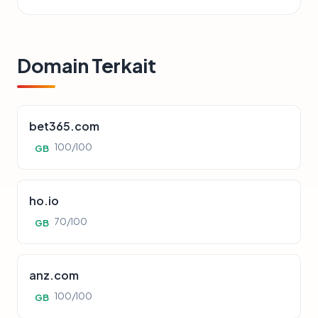
Domain Terkait
bet365.com
100/100
GB
ho.io
70/100
GB
anz.com
100/100
GB