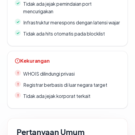
Tidak ada jejak pemindaian port
mencurigakan
Infrastruktur merespons dengan latensi wajar
Tidak ada hits otomatis pada blocklist
Kekurangan
WHOIS dilindungi privasi
Registrar berbasis di luar negara target
Tidak ada jejak korporat terkait
Pertanyaan Umum