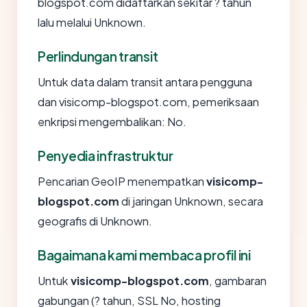
blogspot.com didaftarkan sekitar ? tahun
lalu melalui Unknown.
Perlindungan transit
Untuk data dalam transit antara pengguna
dan visicomp-blogspot.com, pemeriksaan
enkripsi mengembalikan: No.
Penyedia infrastruktur
Pencarian GeoIP menempatkan
visicomp-
blogspot.com
di jaringan Unknown, secara
geografis di Unknown.
Bagaimana kami membaca profil ini
Untuk
visicomp-blogspot.com
, gambaran
gabungan (? tahun, SSL No, hosting