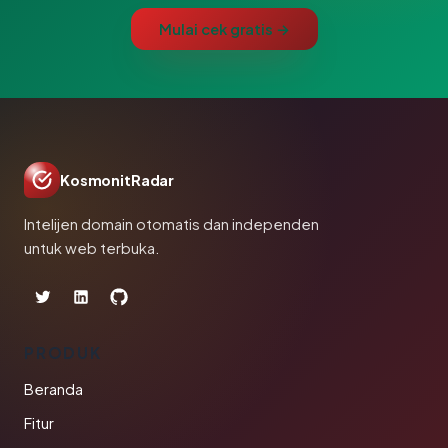
Mulai cek gratis →
KosmonitRadar
Intelijen domain otomatis dan independen
untuk web terbuka.
PRODUK
Beranda
Fitur