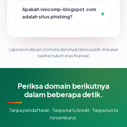
Apakah visicomp-blogspot.com
adalah situs phishing?
Laporan ini dibuat otomatis dari sinyal teknis publik. Ini bukan
nasihat hukum atau finansial.
Periksa domain berikutnya
dalam beberapa detik.
Tanpa pendaftaran. Tanpa kartu kredit. Tanpa kuota
tersembunyi.