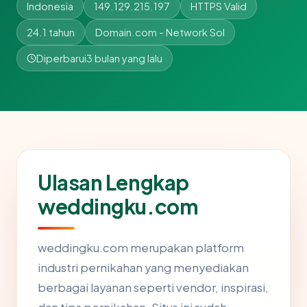
Indonesia
149.129.215.197
HTTPS Valid
24.1 tahun
Domain.com - Network Sol
Diperbarui
3 bulan yang lalu
Ulasan Lengkap
weddingku.com
weddingku.com merupakan platform
industri pernikahan yang menyediakan
berbagai layanan seperti vendor, inspirasi,