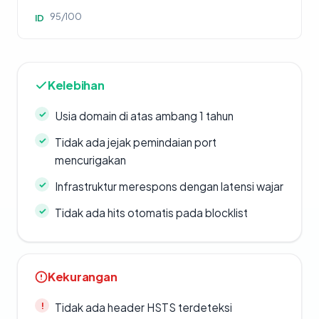
95/100
ID
Kelebihan
Usia domain di atas ambang 1 tahun
Tidak ada jejak pemindaian port
mencurigakan
Infrastruktur merespons dengan latensi wajar
Tidak ada hits otomatis pada blocklist
Kekurangan
Tidak ada header HSTS terdeteksi