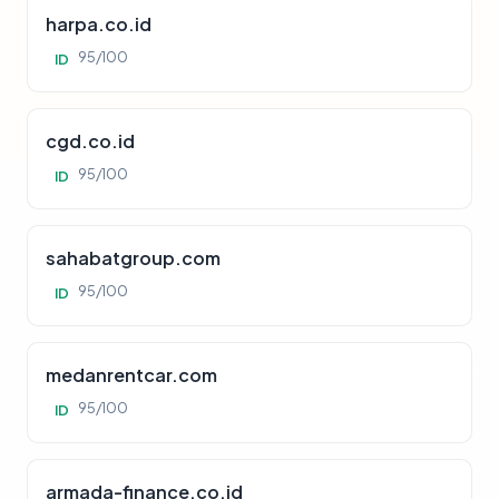
harpa.co.id
95/100
ID
cgd.co.id
95/100
ID
sahabatgroup.com
95/100
ID
medanrentcar.com
95/100
ID
armada-finance.co.id