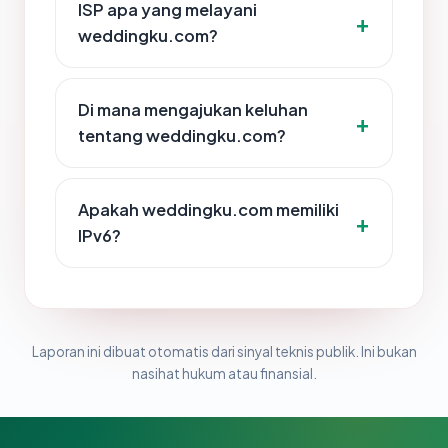
ISP apa yang melayani
weddingku.com?
Di mana mengajukan keluhan
tentang weddingku.com?
Apakah weddingku.com memiliki
IPv6?
Laporan ini dibuat otomatis dari sinyal teknis publik. Ini bukan
nasihat hukum atau finansial.