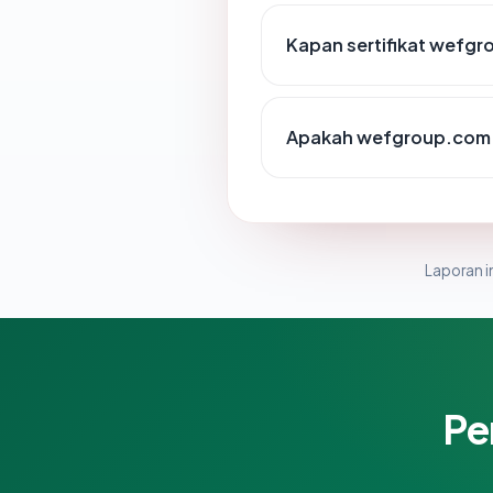
Kapan sertifikat wefgr
Apakah wefgroup.com 
Laporan in
Pe