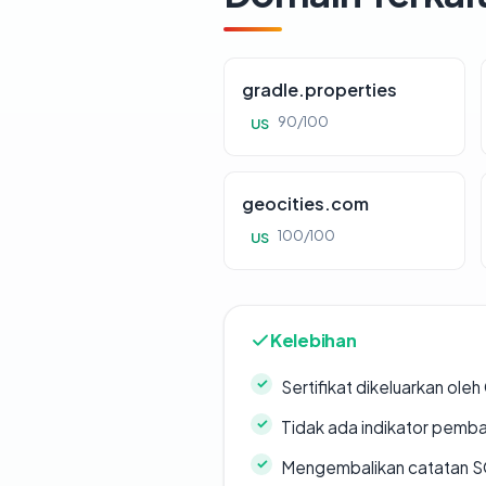
gradle.properties
90/100
US
geocities.com
100/100
US
Kelebihan
Sertifikat dikeluarkan oleh
Tidak ada indikator pemb
Mengembalikan catatan SO