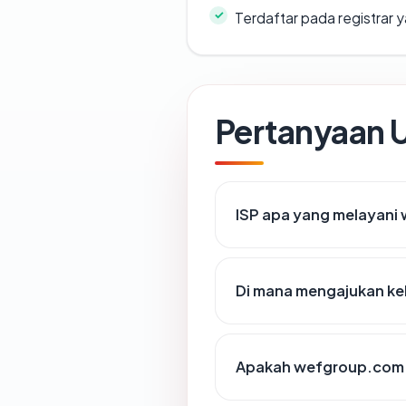
Terdaftar pada registrar
Pertanyaan
ISP apa yang melayani
Di mana mengajukan k
Apakah wefgroup.com m