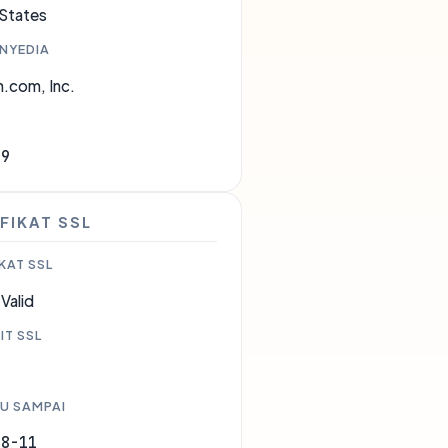
 States
ENYEDIA
.com, Inc.
09
FIKAT SSL
KAT SSL
Valid
IT SSL
U SAMPAI
08-11