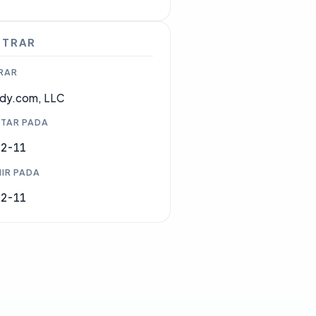
STRAR
RAR
dy.com, LLC
TAR PADA
12-11
IR PADA
12-11