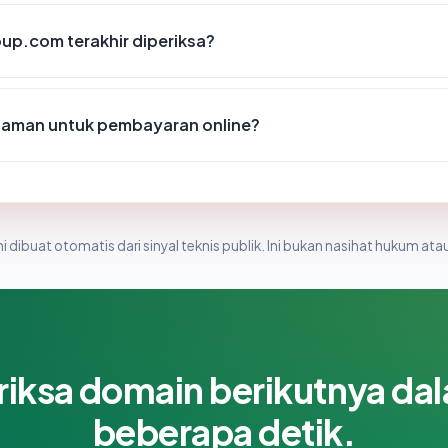
oup.com terakhir diperiksa?
aman untuk pembayaran online?
i dibuat otomatis dari sinyal teknis publik. Ini bukan nasihat hukum atau
riksa domain berikutnya da
beberapa detik.