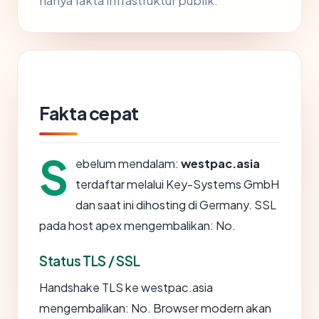
hanya fakta infrastruktur publik.
Fakta cepat
S
ebelum mendalam:
westpac.asia
terdaftar melalui Key-Systems GmbH
dan saat ini dihosting di Germany. SSL
pada host apex mengembalikan: No.
Status TLS / SSL
Handshake TLS ke westpac.asia
mengembalikan: No. Browser modern akan