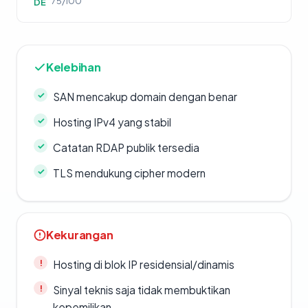
75/100
DE
Kelebihan
SAN mencakup domain dengan benar
Hosting IPv4 yang stabil
Catatan RDAP publik tersedia
TLS mendukung cipher modern
Kekurangan
Hosting di blok IP residensial/dinamis
Sinyal teknis saja tidak membuktikan
kepemilikan