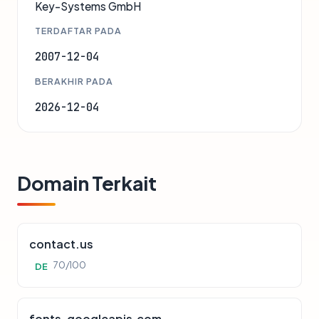
Key-Systems GmbH
TERDAFTAR PADA
2007-12-04
BERAKHIR PADA
2026-12-04
Domain Terkait
contact.us
70/100
DE
fonts-googleapis.com