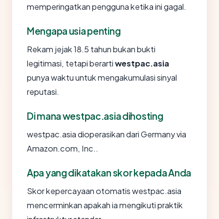
memperingatkan pengguna ketika ini gagal.
Mengapa usia penting
Rekam jejak 18.5 tahun bukan bukti
legitimasi, tetapi berarti
westpac.asia
punya waktu untuk mengakumulasi sinyal
reputasi.
Di mana westpac.asia dihosting
westpac.asia dioperasikan dari Germany via
Amazon.com, Inc..
Apa yang dikatakan skor kepada Anda
Skor kepercayaan otomatis westpac.asia
mencerminkan apakah ia mengikuti praktik