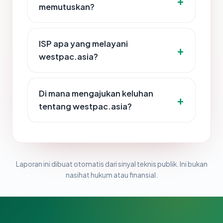
memutuskan?
ISP apa yang melayani
westpac.asia?
Di mana mengajukan keluhan
tentang westpac.asia?
Laporan ini dibuat otomatis dari sinyal teknis publik. Ini bukan
nasihat hukum atau finansial.