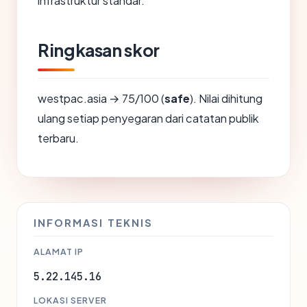
infrastruktur standar.
Ringkasan skor
westpac.asia → 75/100 (
safe
). Nilai dihitung
ulang setiap penyegaran dari catatan publik
terbaru.
INFORMASI TEKNIS
ALAMAT IP
5.22.145.16
LOKASI SERVER