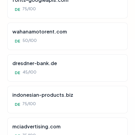
75/100
DE
wahanamotorent.com
50/100
DE
dresdner-bank.de
45/100
DE
indonesian-products.biz
75/100
DE
mciadvertising.com