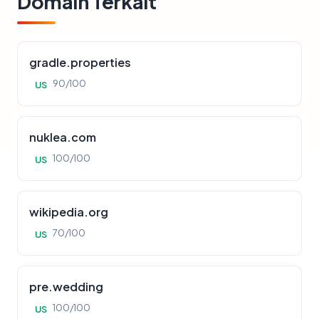
Domain Terkait
gradle.properties
90/100
US
nuklea.com
100/100
US
wikipedia.org
70/100
US
pre.wedding
100/100
US