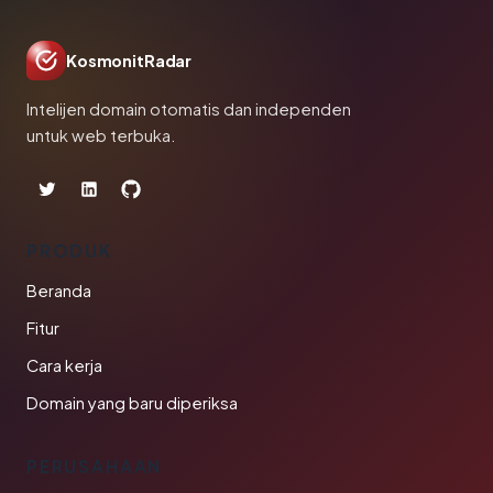
KosmonitRadar
Intelijen domain otomatis dan independen
untuk web terbuka.
PRODUK
Beranda
Fitur
Cara kerja
Domain yang baru diperiksa
PERUSAHAAN