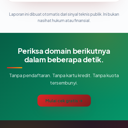
Laporan ini dibuat otomatis dari sinyal teknis publik. Ini bukan
nasihat hukum atau finansial.
Periksa domain berikutnya
dalam beberapa detik.
Tanpa pendaftaran. Tanpa kartu kredit. Tanpa kuota
tersembunyi.
Mulai cek gratis →