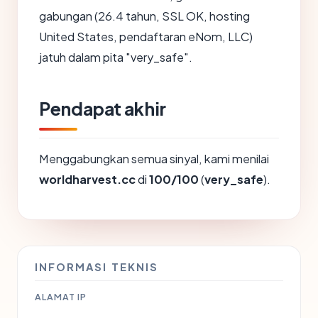
gabungan (26.4 tahun, SSL OK, hosting
United States, pendaftaran eNom, LLC)
jatuh dalam pita "very_safe".
Pendapat akhir
Menggabungkan semua sinyal, kami menilai
worldharvest.cc
di
100/100
(
very_safe
).
INFORMASI TEKNIS
ALAMAT IP