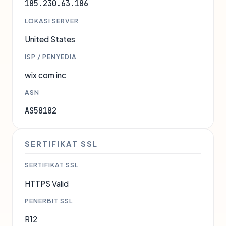
185.230.63.186
LOKASI SERVER
United States
ISP / PENYEDIA
wix com inc
ASN
AS58182
SERTIFIKAT SSL
SERTIFIKAT SSL
HTTPS Valid
PENERBIT SSL
R12