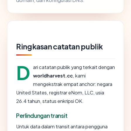
domain, dan konfigurasi DNS.
Ringkasan catatan publik
D
ari catatan publik yang terkait dengan
worldharvest.cc
, kami
mengekstrak empat anchor: negara
United States, registrar eNom, LLC, usia
26.4 tahun, status enkripsi OK.
Perlindungan transit
Untuk data dalam transit antara pengguna