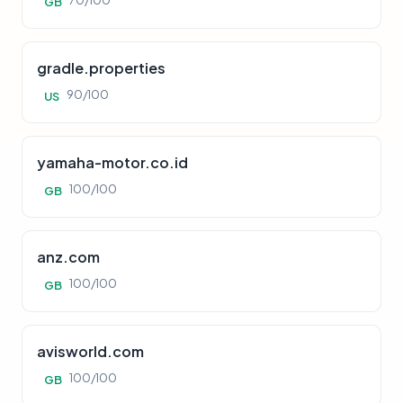
70/100
GB
gradle.properties
90/100
US
yamaha-motor.co.id
100/100
GB
anz.com
100/100
GB
avisworld.com
100/100
GB