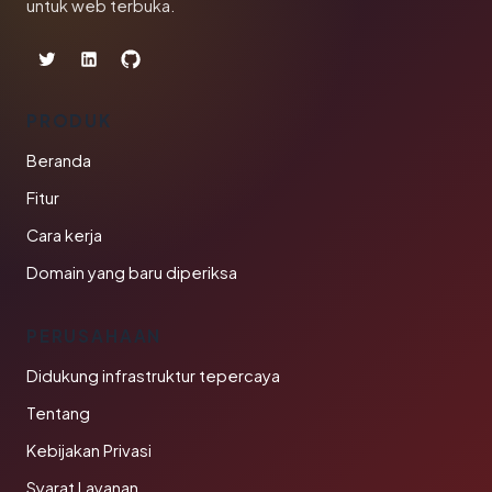
untuk web terbuka.
PRODUK
Beranda
Fitur
Cara kerja
Domain yang baru diperiksa
PERUSAHAAN
Didukung infrastruktur tepercaya
Tentang
Kebijakan Privasi
Syarat Layanan