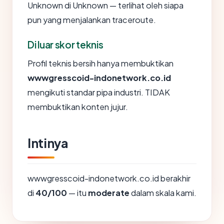
Unknown di Unknown — terlihat oleh siapa
pun yang menjalankan traceroute.
Di luar skor teknis
Profil teknis bersih hanya membuktikan
wwwgresscoid-indonetwork.co.id
mengikuti standar pipa industri. TIDAK
membuktikan konten jujur.
Intinya
wwwgresscoid-indonetwork.co.id berakhir
di
40/100
— itu
moderate
dalam skala kami.