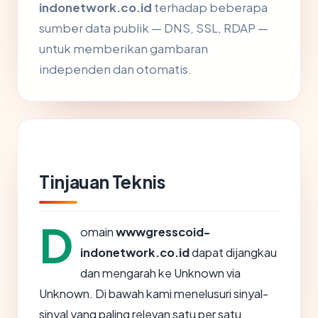
indonetwork.co.id
terhadap beberapa
sumber data publik — DNS, SSL, RDAP —
untuk memberikan gambaran
independen dan otomatis.
Tinjauan Teknis
D
omain
wwwgresscoid-
indonetwork.co.id
dapat dijangkau
dan mengarah ke Unknown via
Unknown. Di bawah kami menelusuri sinyal-
sinyal yang paling relevan satu per satu.