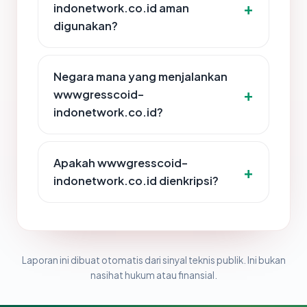
indonetwork.co.id aman
digunakan?
Negara mana yang menjalankan
wwwgresscoid-
indonetwork.co.id?
Apakah wwwgresscoid-
indonetwork.co.id dienkripsi?
Laporan ini dibuat otomatis dari sinyal teknis publik. Ini bukan
nasihat hukum atau finansial.