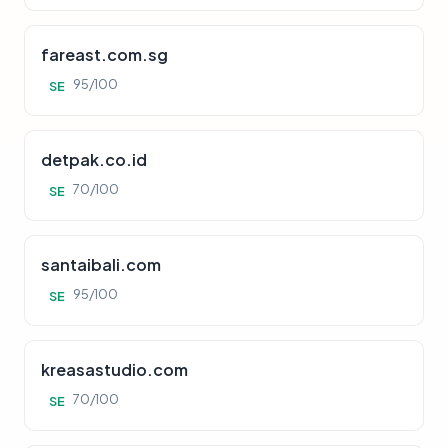
fareast.com.sg
95/100
SE
detpak.co.id
70/100
SE
santaibali.com
95/100
SE
kreasastudio.com
70/100
SE