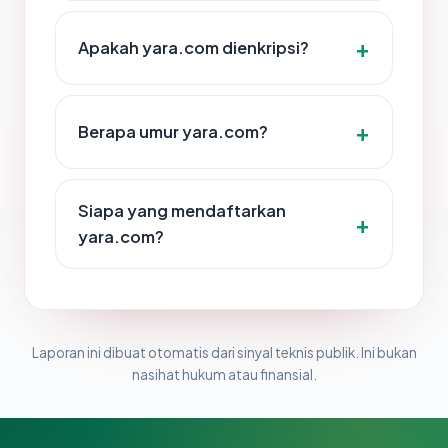
Apakah yara.com dienkripsi?
Berapa umur yara.com?
Siapa yang mendaftarkan
yara.com?
Laporan ini dibuat otomatis dari sinyal teknis publik. Ini bukan
nasihat hukum atau finansial.