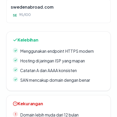
swedenabroad.com
95/100
SE
Kelebihan
Menggunakan endpoint HTTPS modern
Hosting di jaringan ISP yang mapan
Catatan A dan AAAA konsisten
SAN mencakup domain dengan benar
Kekurangan
Domain lebih muda dari 12 bulan