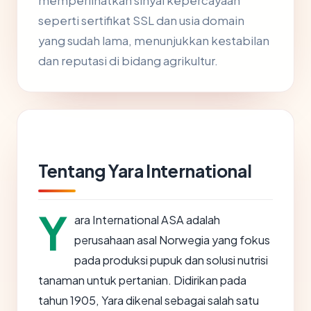
memperlihatkan sinyal kepercayaan
seperti sertifikat SSL dan usia domain
yang sudah lama, menunjukkan kestabilan
dan reputasi di bidang agrikultur.
Tentang Yara International
Y
ara International ASA adalah
perusahaan asal Norwegia yang fokus
pada produksi pupuk dan solusi nutrisi
tanaman untuk pertanian. Didirikan pada
tahun 1905, Yara dikenal sebagai salah satu