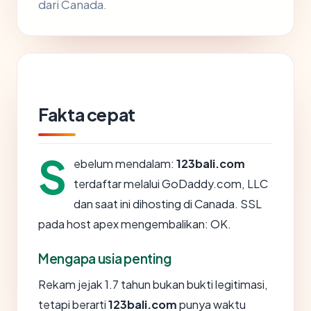
dari Canada.
Fakta cepat
S
ebelum mendalam:
123bali.com
terdaftar melalui GoDaddy.com, LLC
dan saat ini dihosting di Canada. SSL
pada host apex mengembalikan: OK.
Mengapa usia penting
Rekam jejak 1.7 tahun bukan bukti legitimasi,
tetapi berarti
123bali.com
punya waktu