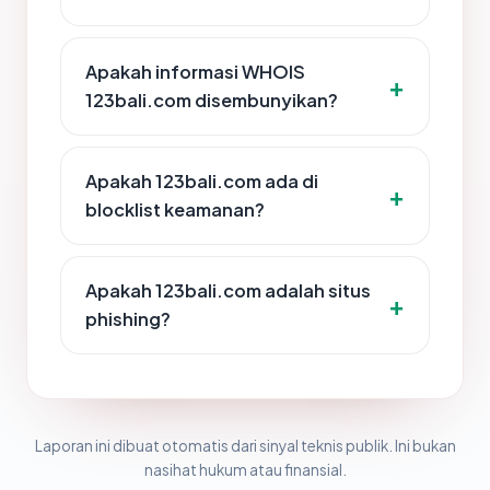
Apakah informasi WHOIS
123bali.com disembunyikan?
Apakah 123bali.com ada di
blocklist keamanan?
Apakah 123bali.com adalah situs
phishing?
Laporan ini dibuat otomatis dari sinyal teknis publik. Ini bukan
nasihat hukum atau finansial.