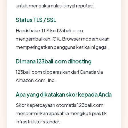
untuk mengakumulasi sinyal reputasi.
Status TLS / SSL
Handshake TLS ke 123bali.com
mengembalikan: OK. Browser modern akan
memperingatkan pengguna ketika ini gagal.
Di mana 123bali.com dihosting
123bali.com dioperasikan dari Canada via
Amazon.com, Inc..
Apa yang dikatakan skor kepada Anda
Skor kepercayaan otomatis 123bali.com
mencerminkan apakah ia mengikuti praktik
infrastruktur standar.