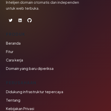
Intelijen domain otomatis dan independen
untuk web terbuka.
PRODUK
Beranda
Fitur
Cara kerja
Domain yang baru diperiksa
PERUSAHAAN
Didukung infrastruktur tepercaya
Tentang
Kebijakan Privasi