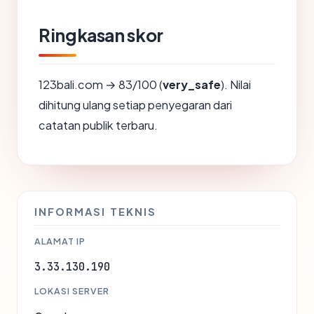
Ringkasan skor
123bali.com → 83/100 (
very_safe
). Nilai
dihitung ulang setiap penyegaran dari
catatan publik terbaru.
INFORMASI TEKNIS
ALAMAT IP
3.33.130.190
LOKASI SERVER