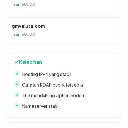
60/100
CA
gmvaluta.com
60/100
CA
Kelebihan
Hosting IPv4 yang stabil
Catatan RDAP publik tersedia
TLS mendukung cipher modern
Nameserver stabil