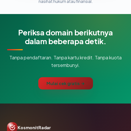
nasihat hukum atau finansial.
Periksa domain berikutnya
dalam beberapa detik.
Tanpa pendaftaran. Tanpa kartu kredit. Tanpa kuota
tersembunyi.
Mulai cek gratis →
KosmonitRadar