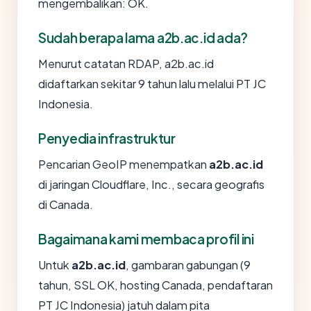
mengembalikan: OK.
Sudah berapa lama a2b.ac.id ada?
Menurut catatan RDAP, a2b.ac.id
didaftarkan sekitar 9 tahun lalu melalui PT JC
Indonesia.
Penyedia infrastruktur
Pencarian GeoIP menempatkan
a2b.ac.id
di jaringan Cloudflare, Inc., secara geografis
di Canada.
Bagaimana kami membaca profil ini
Untuk
a2b.ac.id
, gambaran gabungan (9
tahun, SSL OK, hosting Canada, pendaftaran
PT JC Indonesia) jatuh dalam pita