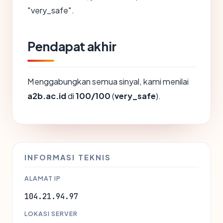
"very_safe".
Pendapat akhir
Menggabungkan semua sinyal, kami menilai
a2b.ac.id
di
100/100
(
very_safe
).
INFORMASI TEKNIS
ALAMAT IP
104.21.94.97
LOKASI SERVER