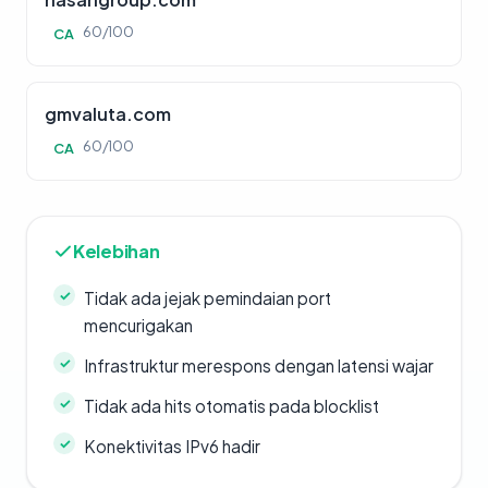
60/100
CA
gmvaluta.com
60/100
CA
Kelebihan
Tidak ada jejak pemindaian port
mencurigakan
Infrastruktur merespons dengan latensi wajar
Tidak ada hits otomatis pada blocklist
Konektivitas IPv6 hadir