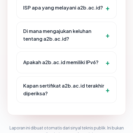
ISP apa yang melayani a2b.ac.id?
Di mana mengajukan keluhan
tentang a2b.ac.id?
Apakah a2b.ac.id memiliki IPv6?
Kapan sertifikat a2b.ac.id terakhir
diperiksa?
Laporan ini dibuat otomatis dari sinyal teknis publik. Ini bukan