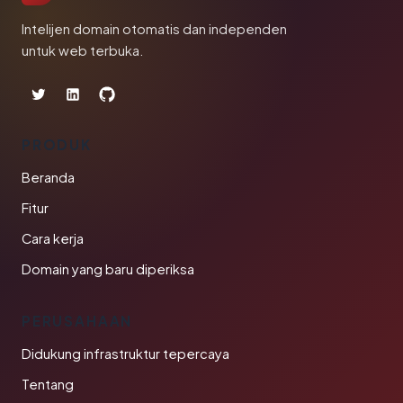
Intelijen domain otomatis dan independen
untuk web terbuka.
PRODUK
Beranda
Fitur
Cara kerja
Domain yang baru diperiksa
PERUSAHAAN
Didukung infrastruktur tepercaya
Tentang