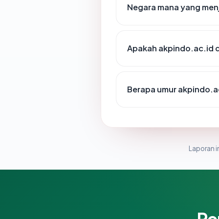
Negara mana yang menj
Apakah akpindo.ac.id d
Berapa umur akpindo.a
Laporan in
Pe