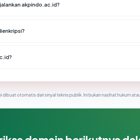
alankan akpindo.ac.id?
ienkripsi?
c.id?
i dibuat otomatis dari sinyal teknis publik. Ini bukan nasihat hukum atau
riksa domain berikutnya da