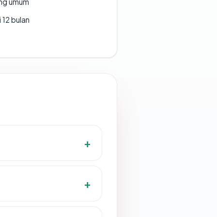
rang umum
 12 bulan