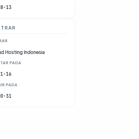
08-13
STRAR
RAR
ud Hosting Indonesia
TAR PADA
01-16
IR PADA
10-31