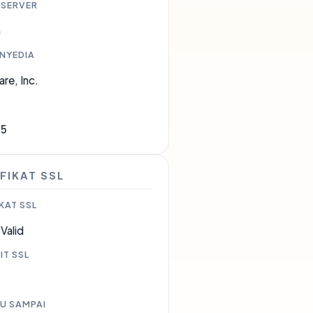
 SERVER
a
ENYEDIA
are, Inc.
35
FIKAT SSL
KAT SSL
Valid
IT SSL
U SAMPAI