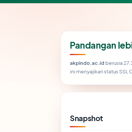
Pandangan lebi
akpindo.ac.id
berusia 27.
ini menyajikan status SSL 
Snapshot