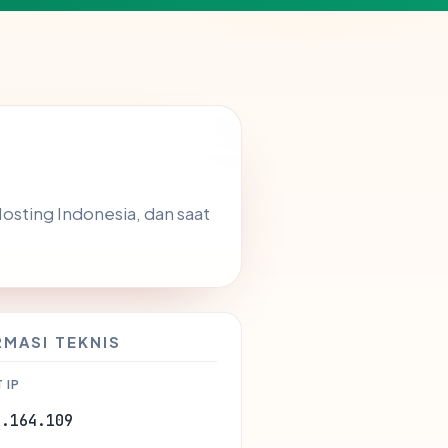
Hosting Indonesia, dan saat
RMASI TEKNIS
 IP
7.164.109