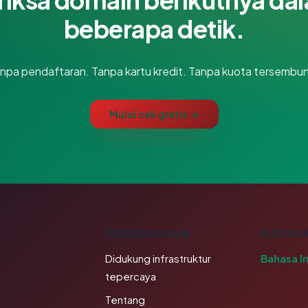
beberapa detik.
npa pendaftaran. Tanpa kartu kredit. Tanpa kuota tersembun
Mulai cek gratis →
K
PERUSAHAAN
BAHAS
Didukung infrastruktur
Bahasa I
tepercaya
Tentang