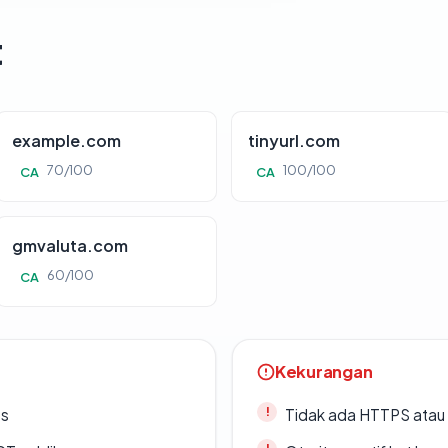
t
example.com
tinyurl.com
70/100
100/100
CA
CA
gmvaluta.com
60/100
CA
Kekurangan
es
Tidak ada HTTPS atau s