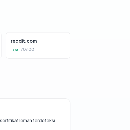
reddit.com
70/100
CA
ertifikat lemah terdeteksi