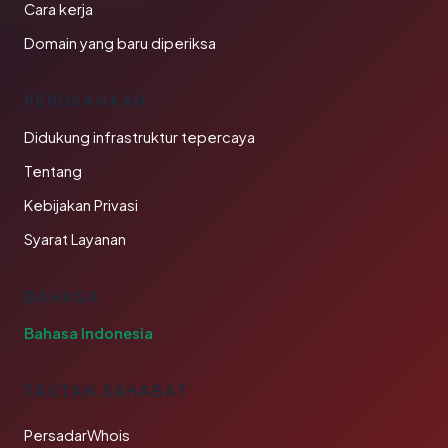
Cara kerja
Domain yang baru diperiksa
PERUSAHAAN
Didukung infrastruktur tepercaya
Tentang
Kebijakan Privasi
Syarat Layanan
BAHASA
Bahasa Indonesia
TAUTAN SAHABAT
PersadarWhois