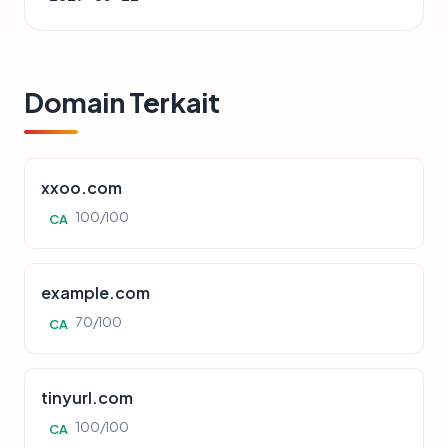
Domain Terkait
xxoo.com
100/100
CA
example.com
70/100
CA
tinyurl.com
100/100
CA