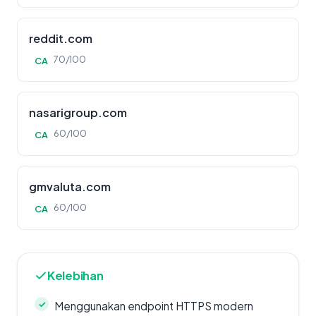
reddit.com
70/100
CA
nasarigroup.com
60/100
CA
gmvaluta.com
60/100
CA
Kelebihan
Menggunakan endpoint HTTPS modern