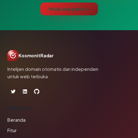
Mulai cek gratis →
KosmonitRadar
Intelijen domain otomatis dan independen
untuk web terbuka.
PRODUK
Beranda
Fitur