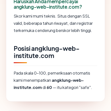
Haruskah Anda mempercayai
angklung-web-institute.com?
Skor kami murni teknis. Situs dengan SSL
valid, beberapa tahun riwayat, dan registrar
terkemuka cenderung berskor lebih tinggi.
Posisi angklung-web-
institute.com
Pada skala 0-100, pemeriksaan otomatis
kami menempatkan
angklung-web-
institute.com
di
60
— itu kategori "safe".