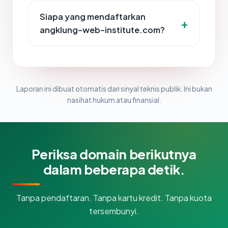
Siapa yang mendaftarkan
angklung-web-institute.com?
Laporan ini dibuat otomatis dari sinyal teknis publik. Ini bukan
nasihat hukum atau finansial.
Periksa domain berikutnya
dalam beberapa detik.
Tanpa pendaftaran. Tanpa kartu kredit. Tanpa kuota
tersembunyi.