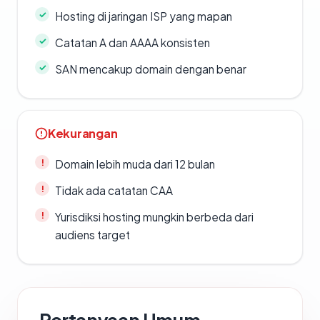
Hosting di jaringan ISP yang mapan
Catatan A dan AAAA konsisten
SAN mencakup domain dengan benar
Kekurangan
Domain lebih muda dari 12 bulan
Tidak ada catatan CAA
Yurisdiksi hosting mungkin berbeda dari
audiens target
Pertanyaan Umum