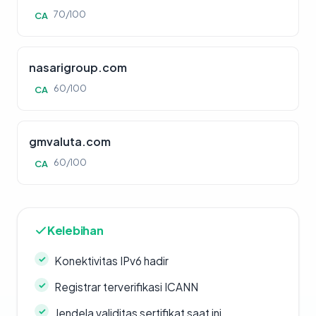
70/100
CA
nasarigroup.com
60/100
CA
gmvaluta.com
60/100
CA
Kelebihan
Konektivitas IPv6 hadir
Registrar terverifikasi ICANN
Jendela validitas sertifikat saat ini