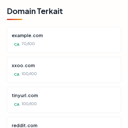
Domain Terkait
example.com
70/100
CA
xxoo.com
100/100
CA
tinyurl.com
100/100
CA
reddit.com