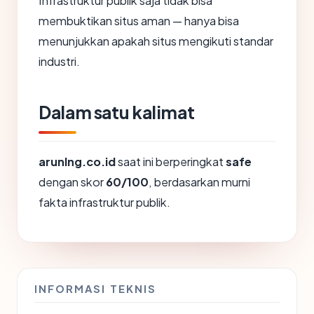
Infrastruktur publik saja tidak bisa
membuktikan situs aman — hanya bisa
menunjukkan apakah situs mengikuti standar
industri.
Dalam satu kalimat
arunlng.co.id
saat ini berperingkat
safe
dengan skor
60/100
, berdasarkan murni
fakta infrastruktur publik.
INFORMASI TEKNIS