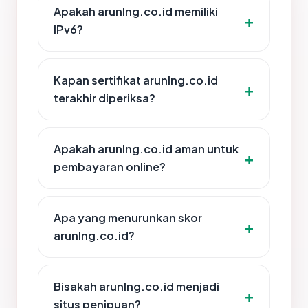
Apakah arunlng.co.id memiliki
IPv6?
Kapan sertifikat arunlng.co.id
terakhir diperiksa?
Apakah arunlng.co.id aman untuk
pembayaran online?
Apa yang menurunkan skor
arunlng.co.id?
Bisakah arunlng.co.id menjadi
situs penipuan?