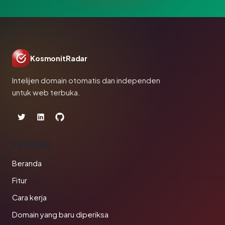
KosmonitRadar
Intelijen domain otomatis dan independen
untuk web terbuka.
PRODUK
Beranda
Fitur
Cara kerja
Domain yang baru diperiksa