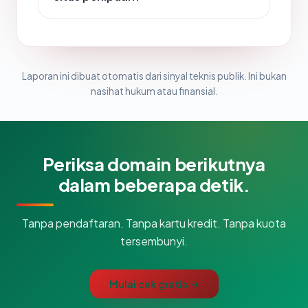
Laporan ini dibuat otomatis dari sinyal teknis publik. Ini bukan
nasihat hukum atau finansial.
Periksa domain berikutnya
dalam beberapa detik.
Tanpa pendaftaran. Tanpa kartu kredit. Tanpa kuota
tersembunyi.
Mulai cek gratis →