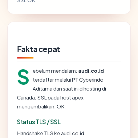
SSL OK.
Fakta cepat
S
ebelum mendalam:
audi.co.id
terdaftar melalui PT Cyberindo
Aditama dan saat ini dihosting di
Canada. SSL pada host apex
mengembalikan: OK.
Status TLS / SSL
Handshake TLS ke audi.co.id