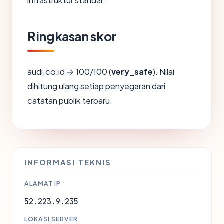
infrastruktur standar.
Ringkasan skor
audi.co.id → 100/100 (
very_safe
). Nilai
dihitung ulang setiap penyegaran dari
catatan publik terbaru.
INFORMASI TEKNIS
ALAMAT IP
52.223.9.235
LOKASI SERVER