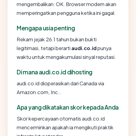
mengembalikan: OK. Browser modern akan
memperingatkan pengguna ketika ini gagal.
Mengapa usia penting
Rekam jejak 26.1 tahun bukan bukti
legitimasi, tetapi berarti
audi.co.id
punya
waktu untuk mengakumulasi sinyal reputasi.
Di mana audi.co.id dihosting
audi.co.id dioperasikan dari Canada via
Amazon.com, Inc..
Apa yang dikatakan skor kepada Anda
Skor kepercayaan otomatis audi.co.id
mencerminkan apakah ia mengikuti praktik