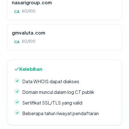
nasarigroup.com
60/100
CA
gmvaluta.com
60/100
CA
Kelebihan
Data WHOIS dapat diakses
Domain muncul dalam log CT publik
Sertifikat SSL/TLS yang valid
Beberapa tahun riwayat pendaftaran