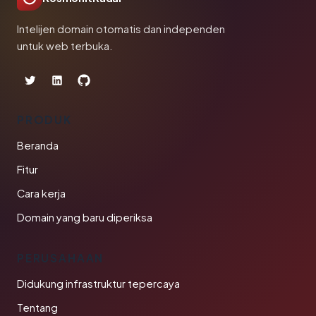
Intelijen domain otomatis dan independen
untuk web terbuka.
PRODUK
Beranda
Fitur
Cara kerja
Domain yang baru diperiksa
PERUSAHAAN
Didukung infrastruktur tepercaya
Tentang