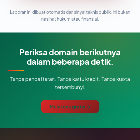
Laporan ini dibuat otomatis dari sinyal teknis publik. Ini bukan
nasihat hukum atau finansial.
Periksa domain berikutnya
dalam beberapa detik.
Tanpa pendaftaran. Tanpa kartu kredit. Tanpa kuota
tersembunyi.
Mulai cek gratis →