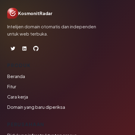
KosmonitRadar
Intelijen domain otomatis dan independen
untuk web terbuka.
PRODUK
Beranda
Fitur
Cara kerja
Domain yang baru diperiksa
PERUSAHAAN