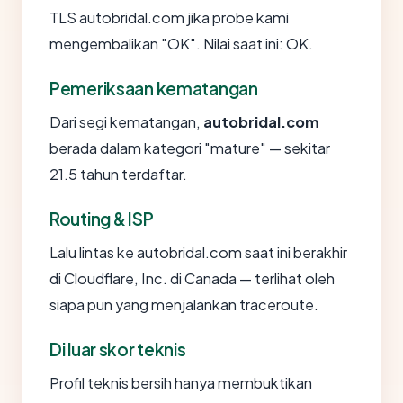
TLS autobridal.com jika probe kami
mengembalikan "OK". Nilai saat ini: OK.
Pemeriksaan kematangan
Dari segi kematangan,
autobridal.com
berada dalam kategori "mature" — sekitar
21.5 tahun terdaftar.
Routing & ISP
Lalu lintas ke autobridal.com saat ini berakhir
di Cloudflare, Inc. di Canada — terlihat oleh
siapa pun yang menjalankan traceroute.
Di luar skor teknis
Profil teknis bersih hanya membuktikan