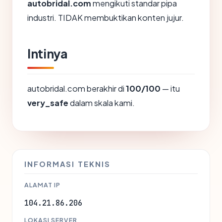
autobridal.com
mengikuti standar pipa
industri. TIDAK membuktikan konten jujur.
Intinya
autobridal.com berakhir di
100/100
— itu
very_safe
dalam skala kami.
INFORMASI TEKNIS
ALAMAT IP
104.21.86.206
LOKASI SERVER