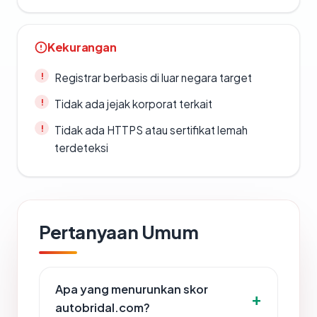
Kekurangan
Registrar berbasis di luar negara target
Tidak ada jejak korporat terkait
Tidak ada HTTPS atau sertifikat lemah
terdeteksi
Pertanyaan Umum
Apa yang menurunkan skor
autobridal.com?