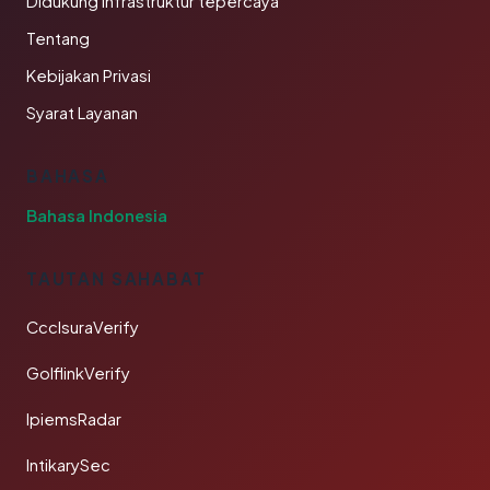
Didukung infrastruktur tepercaya
Tentang
Kebijakan Privasi
Syarat Layanan
BAHASA
Bahasa Indonesia
TAUTAN SAHABAT
CcclsuraVerify
GolflinkVerify
IpiemsRadar
IntikarySec