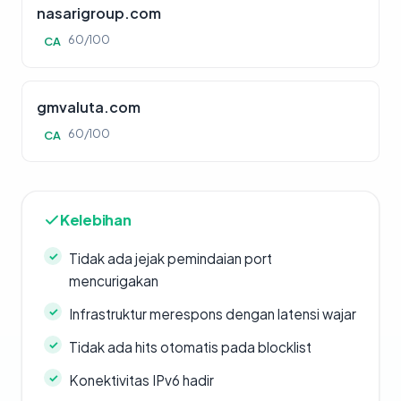
nasarigroup.com
60/100
CA
gmvaluta.com
60/100
CA
Kelebihan
Tidak ada jejak pemindaian port
mencurigakan
Infrastruktur merespons dengan latensi wajar
Tidak ada hits otomatis pada blocklist
Konektivitas IPv6 hadir