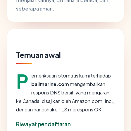
menjalankannya, di mana ia berada, dan
seberapa aman.
Temuan awal
P
emeriksaan otomatis kami terhadap
balimarine.com
mengembalikan
respons DNS bersih yang mengarah
ke Canada, disajikan oleh Amazon.com, Inc.,
dengan handshake TLS merespons OK.
Riwayat pendaftaran