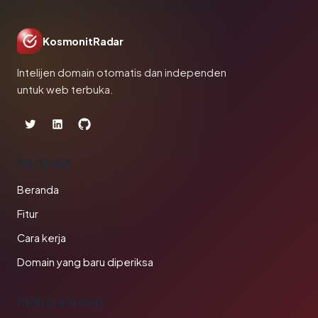
KosmonitRadar
Intelijen domain otomatis dan independen
untuk web terbuka.
PRODUK
Beranda
Fitur
Cara kerja
Domain yang baru diperiksa
PERUSAHAAN