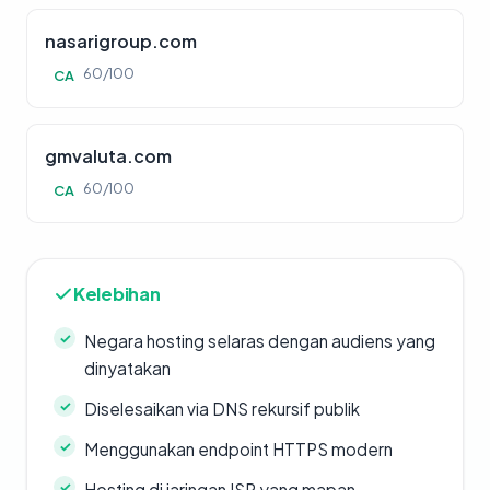
nasarigroup.com
60/100
CA
gmvaluta.com
60/100
CA
Kelebihan
Negara hosting selaras dengan audiens yang
dinyatakan
Diselesaikan via DNS rekursif publik
Menggunakan endpoint HTTPS modern
Hosting di jaringan ISP yang mapan