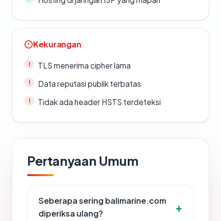
Kekurangan
TLS menerima cipher lama
Data reputasi publik terbatas
Tidak ada header HSTS terdeteksi
Pertanyaan Umum
Seberapa sering balimarine.com
diperiksa ulang?