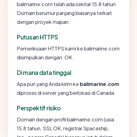
balimarine.com telah ada sekitar 15.8 tahun.
Domain berumur panjang biasanya terkait
dengan proyek mapan.
Putusan HTTPS
Pemeriksaan HTTPS kami ke balimarine.com
disimpulkan dengan: OK.
Di mana data tinggal
Apa pun yang Anda kirim ke
balimarine.com
diproses di server yang berlokasi di Canada.
Perspektif risiko
Domain dengan profil balimarine.com (usia
15.8 tahun, SSL OK, registrar Spaceship,