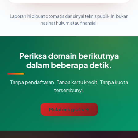
Laporan ini dibuat otomatis dari sinyal teknis publik. Ini bukan
nasihat hukum atau finansial.
Periksa domain berikutnya
dalam beberapa detik.
Tanpa pendaftaran. Tanpa kartu kredit. Tanpa kuota
tersembunyi.
Mulai cek gratis →