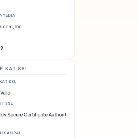
a
ENYEDIA
.com, Inc.
09
FIKAT SSL
KAT SSL
Valid
IT SSL
y Secure Certificate Authorit
U SAMPAI