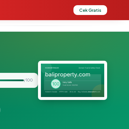
Cek Gratis
/ 100