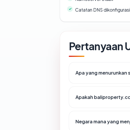
Catatan DNS dikonfiguras
Pertanyaan
Apa yang menurunkan s
Apakah baliproperty.c
Negara mana yang menj