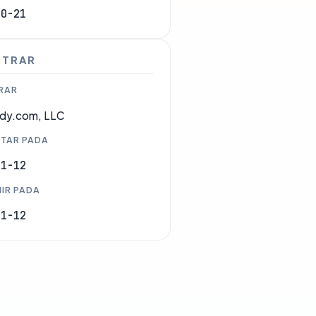
10-21
STRAR
RAR
dy.com, LLC
TAR PADA
01-12
IR PADA
01-12