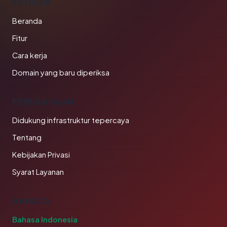
PRODUK
Beranda
Fitur
Cara kerja
Domain yang baru diperiksa
PERUSAHAAN
Didukung infrastruktur tepercaya
Tentang
Kebijakan Privasi
Syarat Layanan
BAHASA
Bahasa Indonesia