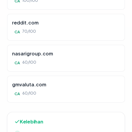
100/100
CA
reddit.com
70/100
CA
nasarigroup.com
60/100
CA
gmvaluta.com
60/100
CA
Kelebihan