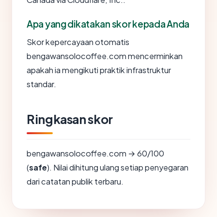
Apa yang dikatakan skor kepada Anda
Skor kepercayaan otomatis
bengawansolocoffee.com mencerminkan
apakah ia mengikuti praktik infrastruktur
standar.
Ringkasan skor
bengawansolocoffee.com → 60/100
(
safe
). Nilai dihitung ulang setiap penyegaran
dari catatan publik terbaru.