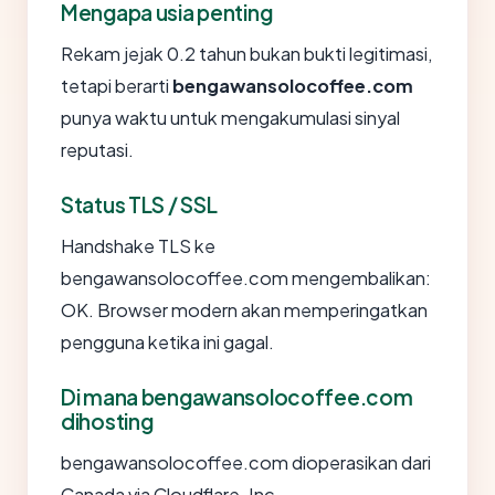
Mengapa usia penting
Rekam jejak 0.2 tahun bukan bukti legitimasi,
tetapi berarti
bengawansolocoffee.com
punya waktu untuk mengakumulasi sinyal
reputasi.
Status TLS / SSL
Handshake TLS ke
bengawansolocoffee.com mengembalikan:
OK. Browser modern akan memperingatkan
pengguna ketika ini gagal.
Di mana bengawansolocoffee.com
dihosting
bengawansolocoffee.com dioperasikan dari
Canada via Cloudflare, Inc..