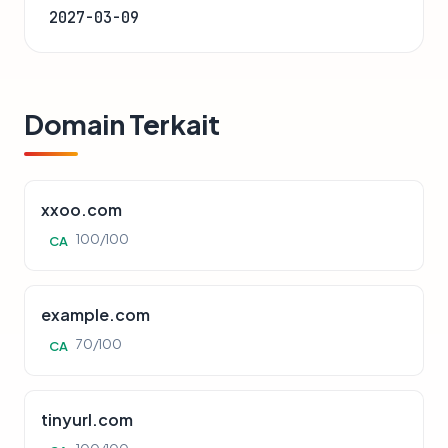
2027-03-09
Domain Terkait
xxoo.com
100/100
CA
example.com
70/100
CA
tinyurl.com