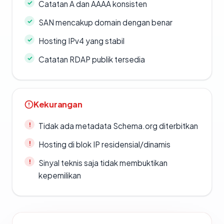
Catatan A dan AAAA konsisten
SAN mencakup domain dengan benar
Hosting IPv4 yang stabil
Catatan RDAP publik tersedia
Kekurangan
Tidak ada metadata Schema.org diterbitkan
Hosting di blok IP residensial/dinamis
Sinyal teknis saja tidak membuktikan
kepemilikan