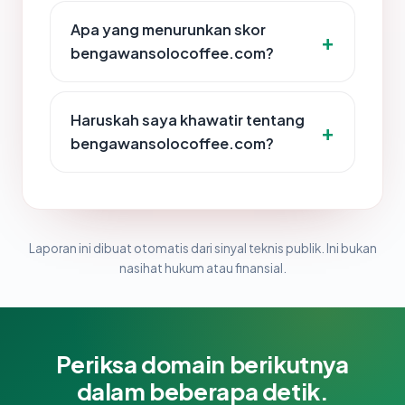
Apa yang menurunkan skor
bengawansolocoffee.com?
Haruskah saya khawatir tentang
bengawansolocoffee.com?
Laporan ini dibuat otomatis dari sinyal teknis publik. Ini bukan
nasihat hukum atau finansial.
Periksa domain berikutnya
dalam beberapa detik.