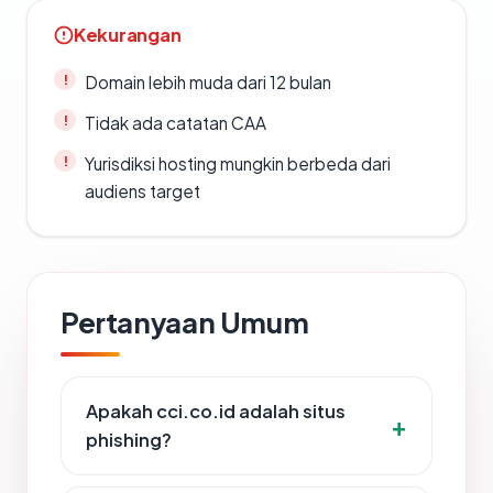
Kekurangan
Domain lebih muda dari 12 bulan
Tidak ada catatan CAA
Yurisdiksi hosting mungkin berbeda dari
audiens target
Pertanyaan Umum
Apakah cci.co.id adalah situs
phishing?