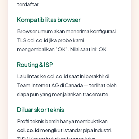
terdaftar.
Kompatibilitas browser
Browser umum akan menerima konfigurasi
TLS cci.co.id jika probe kami
mengembalikan "OK". Nilai saat ini: OK.
Routing & ISP
Lalu lintas ke cci.co.id saat ini berakhir di
Team Internet AG di Canada — terlihat oleh
siapa pun yang menjalankan traceroute.
Di luar skor teknis
Profil teknis bersih hanya membuktikan
cci.co.id
mengikuti standar pipa industri.