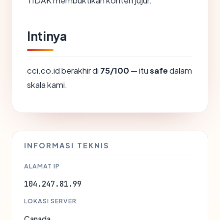
TIDAK membuktikan konten jujur.
Intinya
cci.co.id berakhir di
75/100
— itu
safe
dalam
skala kami.
INFORMASI TEKNIS
ALAMAT IP
104.247.81.99
LOKASI SERVER
Canada