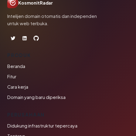
KosmonitRadar
Intelijen domain otomatis dan independen
untuk web terbuka.
PRODUK
Beranda
Fitur
Cara kerja
Domain yang baru diperiksa
PERUSAHAAN
Didukung infrastruktur tepercaya