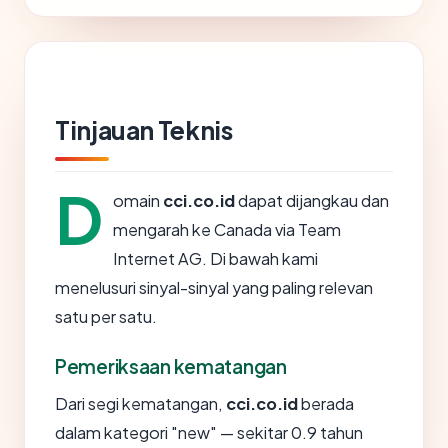
Tinjauan Teknis
D
omain
cci.co.id
dapat dijangkau dan
mengarah ke Canada via Team
Internet AG. Di bawah kami
menelusuri sinyal-sinyal yang paling relevan
satu per satu.
Pemeriksaan kematangan
Dari segi kematangan,
cci.co.id
berada
dalam kategori "new" — sekitar 0.9 tahun