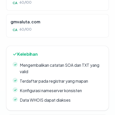
60/100
CA
gmvaluta.com
60/100
CA
Kelebihan
Mengembalikan catatan SOA dan TXT yang
valid
Terdaftar pada registrar yang mapan
Konfigurasi nameserver konsisten
Data WHOIS dapat diakses