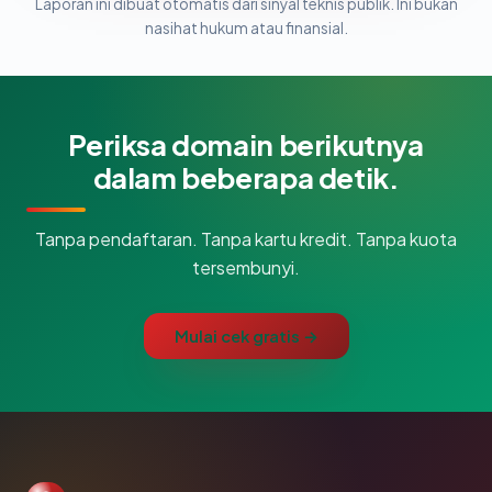
Laporan ini dibuat otomatis dari sinyal teknis publik. Ini bukan
nasihat hukum atau finansial.
Periksa domain berikutnya
dalam beberapa detik.
Tanpa pendaftaran. Tanpa kartu kredit. Tanpa kuota
tersembunyi.
Mulai cek gratis →