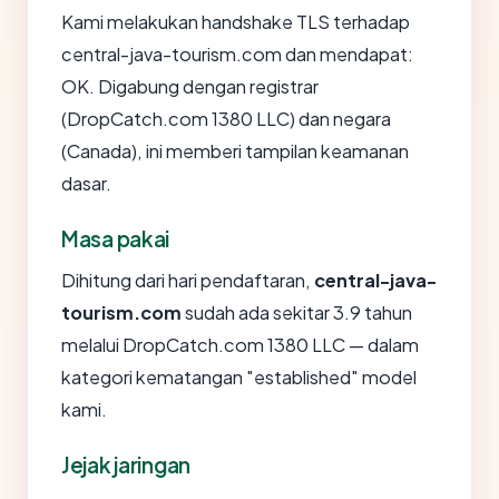
Kami melakukan handshake TLS terhadap
central-java-tourism.com dan mendapat:
OK. Digabung dengan registrar
(DropCatch.com 1380 LLC) dan negara
(Canada), ini memberi tampilan keamanan
dasar.
Masa pakai
Dihitung dari hari pendaftaran,
central-java-
tourism.com
sudah ada sekitar 3.9 tahun
melalui DropCatch.com 1380 LLC — dalam
kategori kematangan "established" model
kami.
Jejak jaringan