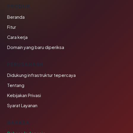
PRODUK
Beranda
Fitur
Cara kerja
Domain yang baru diperiksa
PERUSAHAAN
Didukung infrastruktur tepercaya
Tentang
Kebijakan Privasi
Syarat Layanan
BAHASA