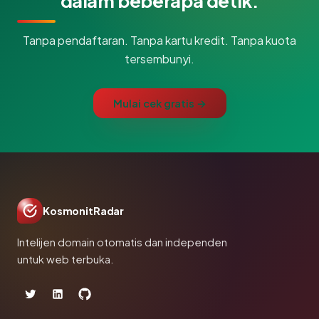
dalam beberapa detik.
Tanpa pendaftaran. Tanpa kartu kredit. Tanpa kuota
tersembunyi.
Mulai cek gratis →
KosmonitRadar
Intelijen domain otomatis dan independen
untuk web terbuka.