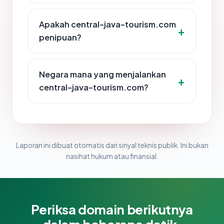
Apakah central-java-tourism.com
penipuan?
Negara mana yang menjalankan
central-java-tourism.com?
Laporan ini dibuat otomatis dari sinyal teknis publik. Ini bukan
nasihat hukum atau finansial.
Periksa domain berikutnya