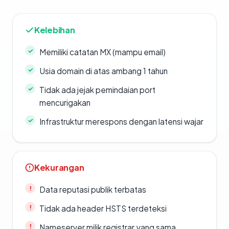
Kelebihan
Memiliki catatan MX (mampu email)
Usia domain di atas ambang 1 tahun
Tidak ada jejak pemindaian port
mencurigakan
Infrastruktur merespons dengan latensi wajar
Kekurangan
Data reputasi publik terbatas
Tidak ada header HSTS terdeteksi
Nameserver milik registrar yang sama