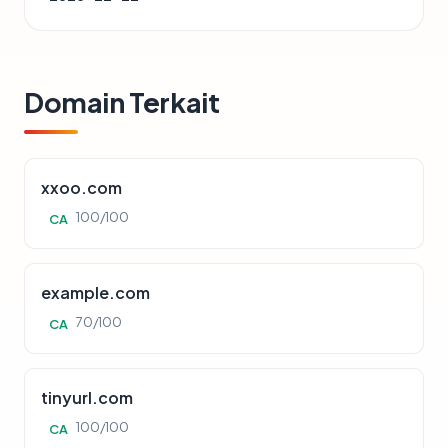
Domain Terkait
xxoo.com
100/100
CA
example.com
70/100
CA
tinyurl.com
100/100
CA