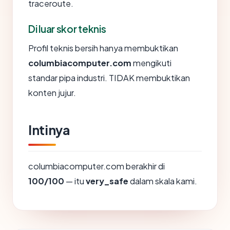
traceroute.
Di luar skor teknis
Profil teknis bersih hanya membuktikan
columbiacomputer.com
mengikuti
standar pipa industri. TIDAK membuktikan
konten jujur.
Intinya
columbiacomputer.com berakhir di
100/100
— itu
very_safe
dalam skala kami.