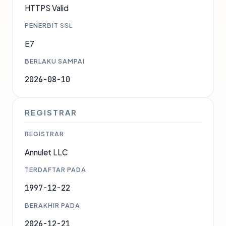
HTTPS Valid
PENERBIT SSL
E7
BERLAKU SAMPAI
2026-08-10
REGISTRAR
REGISTRAR
Annulet LLC
TERDAFTAR PADA
1997-12-22
BERAKHIR PADA
2026-12-21