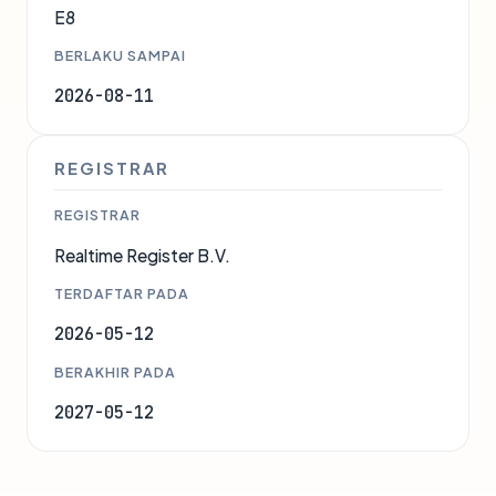
E8
BERLAKU SAMPAI
2026-08-11
REGISTRAR
REGISTRAR
Realtime Register B.V.
TERDAFTAR PADA
2026-05-12
BERAKHIR PADA
2027-05-12