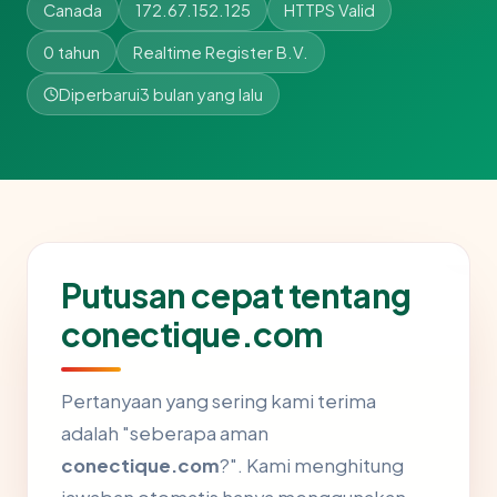
Canada
172.67.152.125
HTTPS Valid
0 tahun
Realtime Register B.V.
Diperbarui
3 bulan yang lalu
Putusan cepat tentang
conectique.com
Pertanyaan yang sering kami terima
adalah "seberapa aman
conectique.com
?". Kami menghitung