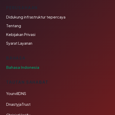
PERUSAHAAN
Didukung infrastruktur tepercaya
Tentang
Kebijakan Privasi
Syarat Layanan
BAHASA
Bahasa Indonesia
TAUTAN SAHABAT
YourvillDNS
DnastyjaTrust