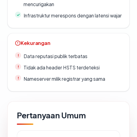
mencurigakan
Infrastruktur merespons dengan latensi wajar
Kekurangan
Data reputasi publik terbatas
Tidak ada header HSTS terdeteksi
Nameserver milik registrar yang sama
Pertanyaan Umum