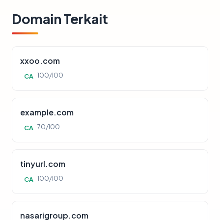
Domain Terkait
xxoo.com
100/100
CA
example.com
70/100
CA
tinyurl.com
100/100
CA
nasarigroup.com