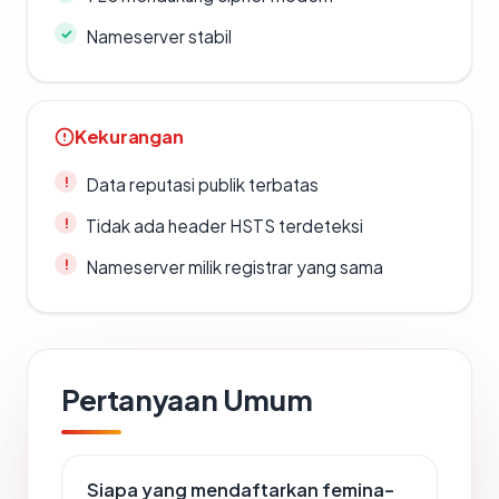
Nameserver stabil
Kekurangan
Data reputasi publik terbatas
Tidak ada header HSTS terdeteksi
Nameserver milik registrar yang sama
Pertanyaan Umum
Siapa yang mendaftarkan femina-