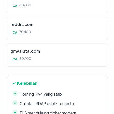
60/100
CA
reddit.com
70/100
CA
gmvaluta.com
60/100
CA
Kelebihan
Hosting IPv4 yang stabil
Catatan RDAP publik tersedia
TLS mendukung cipher modern