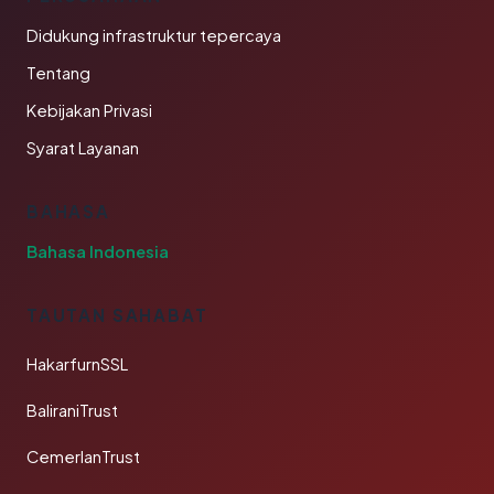
Didukung infrastruktur tepercaya
Tentang
Kebijakan Privasi
Syarat Layanan
BAHASA
Bahasa Indonesia
TAUTAN SAHABAT
HakarfurnSSL
BaliraniTrust
CemerlanTrust