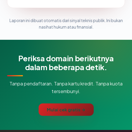
Laporan ini dibuat otomatis dari sinyal teknis publik. Ini bukan
nasihat hukum atau finansial.
Periksa domain berikutnya
dalam beberapa detik.
Tanpa pendaftaran. Tanpa kartu kredit. Tanpa kuota
tersembunyi.
Mulai cek gratis →