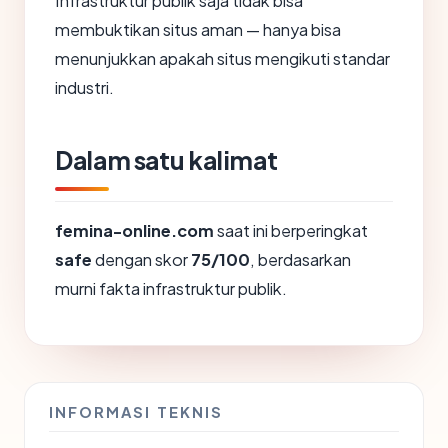
Infrastruktur publik saja tidak bisa
membuktikan situs aman — hanya bisa
menunjukkan apakah situs mengikuti standar
industri.
Dalam satu kalimat
femina-online.com
saat ini berperingkat
safe
dengan skor
75/100
, berdasarkan
murni fakta infrastruktur publik.
INFORMASI TEKNIS