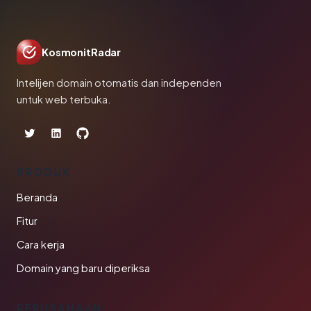
KosmonitRadar
Intelijen domain otomatis dan independen
untuk web terbuka.
PRODUK
Beranda
Fitur
Cara kerja
Domain yang baru diperiksa
PERUSAHAAN