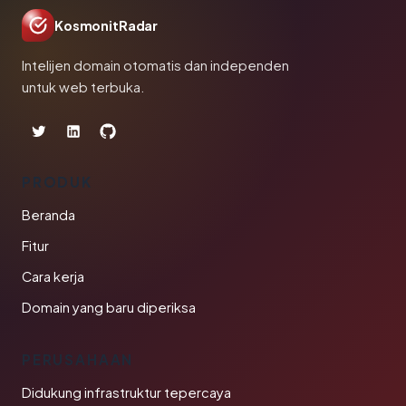
KosmonitRadar
Intelijen domain otomatis dan independen
untuk web terbuka.
PRODUK
Beranda
Fitur
Cara kerja
Domain yang baru diperiksa
PERUSAHAAN
Didukung infrastruktur tepercaya