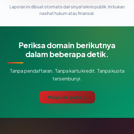
Laporan ini dibuat otomatis dari sinyal teknis publik. Ini bukan
nasihat hukum atau finansial.
Periksa domain berikutnya
dalam beberapa detik.
Tanpa pendaftaran. Tanpa kartu kredit. Tanpa kuota
tersembunyi.
Mulai cek gratis →