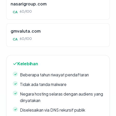
nasarigroup.com
60/100
CA
gmvaluta.com
60/100
CA
Kelebihan
Beberapa tahun riwayat pendaftaran
Tidak ada tanda malware
Negara hosting selaras dengan audiens yang
dinyatakan
Diselesaikan via DNS rekursif publik