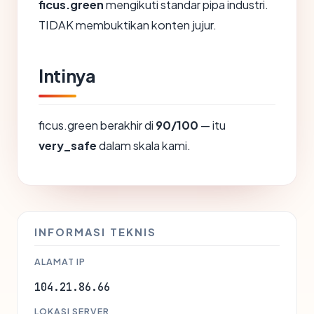
ficus.green
mengikuti standar pipa industri.
TIDAK membuktikan konten jujur.
Intinya
ficus.green berakhir di
90/100
— itu
very_safe
dalam skala kami.
INFORMASI TEKNIS
ALAMAT IP
104.21.86.66
LOKASI SERVER