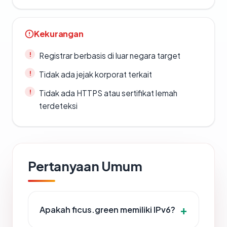
Kekurangan
Registrar berbasis di luar negara target
Tidak ada jejak korporat terkait
Tidak ada HTTPS atau sertifikat lemah
terdeteksi
Pertanyaan Umum
Apakah ficus.green memiliki IPv6?