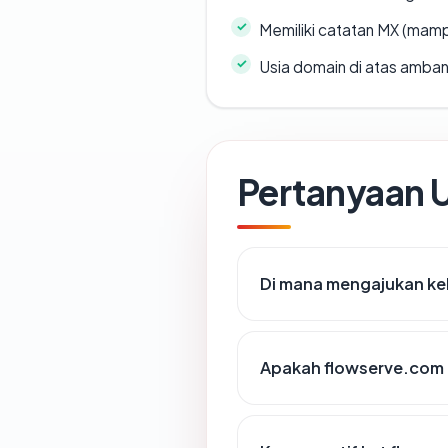
Memiliki catatan MX (mamp
Usia domain di atas amban
Pertanyaan
Di mana mengajukan ke
Apakah flowserve.com m