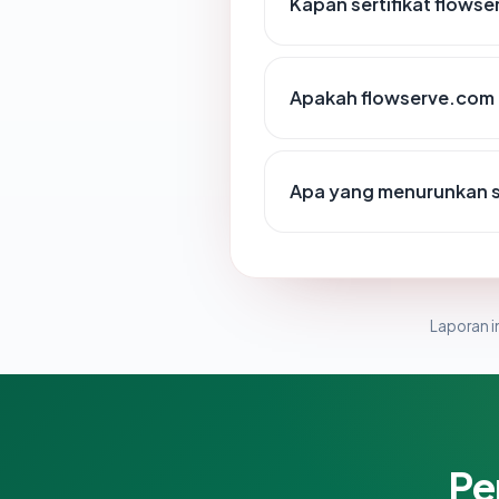
Kapan sertifikat flowse
Apakah flowserve.com 
Apa yang menurunkan s
Laporan in
Pe