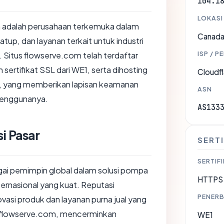
104.1
LOKASI
n adalah perusahaan terkemuka dalam
Canad
up, dan layanan terkait untuk industri
ISP / P
 Situs flowserve.com telah terdaftar
h sertifikat SSL dari WE1, serta dihosting
Cloudfl
da, yang memberikan lapisan keamanan
ASN
penggunanya.
AS133
i Pasar
SERTI
SERTIFI
gai pemimpin global dalam solusi pompa
HTTPS 
ternasional yang kuat. Reputasi
PENERB
vasi produk dan layanan purna jual yang
, flowserve.com, mencerminkan
WE1