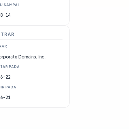
U SAMPAI
08-14
STRAR
RAR
rporate Domains, Inc.
TAR PADA
06-22
IR PADA
06-21