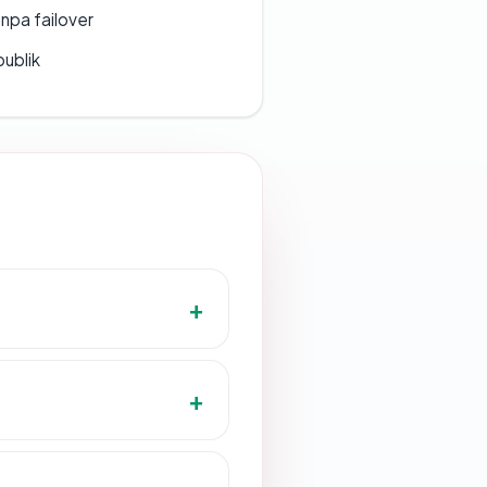
npa failover
publik