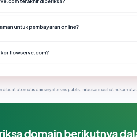
rve.com terakhir diperiksa?
aman untuk pembayaran online?
kor flowserve.com?
i dibuat otomatis dari sinyal teknis publik. Ini bukan nasihat hukum atau
riksa domain berikutnya da