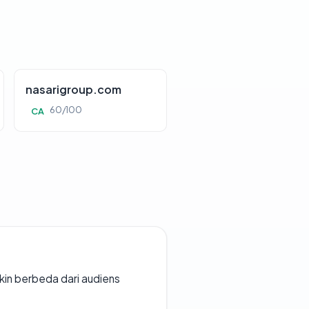
nasarigroup.com
60/100
CA
gkin berbeda dari audiens