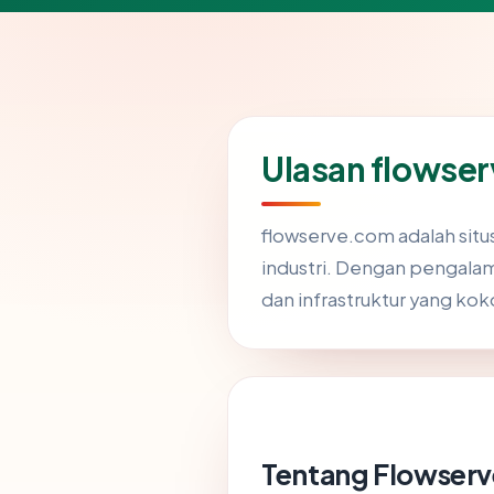
Ulasan flowser
flowserve.com adalah situ
industri. Dengan pengalam
dan infrastruktur yang kok
Tentang Flowserv