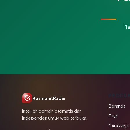
Ta
PRODU
KosmonitRadar
Beranda
Intelijen domain otomatis dan
Fitur
independen untuk web terbuka.
Cara kerja