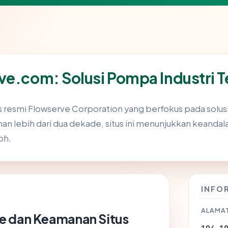
ve.com: Solusi Pompa Industri 
s resmi Flowserve Corporation yang berfokus pada solu
an lebih dari dua dekade, situs ini menunjukkan keanda
oh.
INFO
ALAMAT
e dan Keamanan Situs