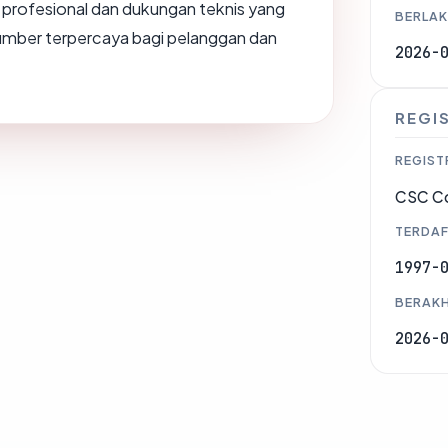
in profesional dan dukungan teknis yang
BERLAK
mber terpercaya bagi pelanggan dan
2026-
REGI
REGIST
CSC Co
TERDAF
1997-
BERAKH
2026-