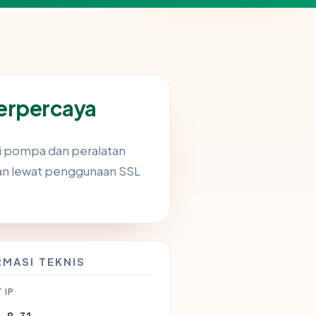
Terpercaya
si pompa dan peralatan
lan lewat penggunaan SSL
RMASI TEKNIS
 IP