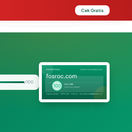
Cek Gratis
/ 100