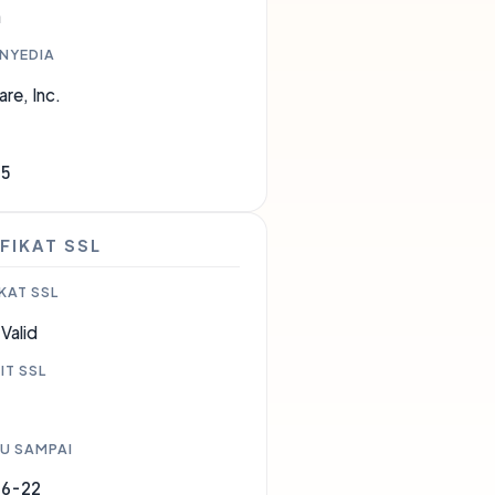
a
ENYEDIA
are, Inc.
35
FIKAT SSL
KAT SSL
Valid
IT SSL
U SAMPAI
06-22