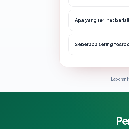
Apa yang terlihat beri
Seberapa sering fosroc
Laporan in
Pe