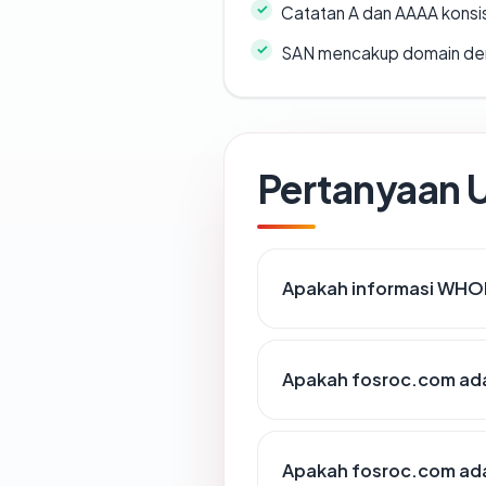
Catatan A dan AAAA konsi
SAN mencakup domain de
Pertanyaan
Apakah informasi WHO
Apakah fosroc.com ada
Apakah fosroc.com adal