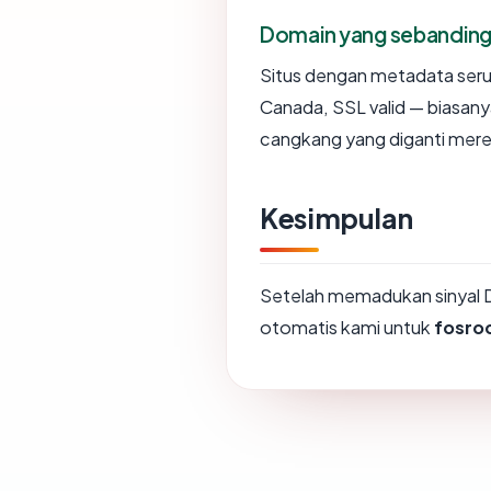
Domain yang sebandin
Situs dengan metadata ser
Canada, SSL valid — biasan
cangkang yang diganti mere
Kesimpulan
Setelah memadukan sinyal 
otomatis kami untuk
fosro