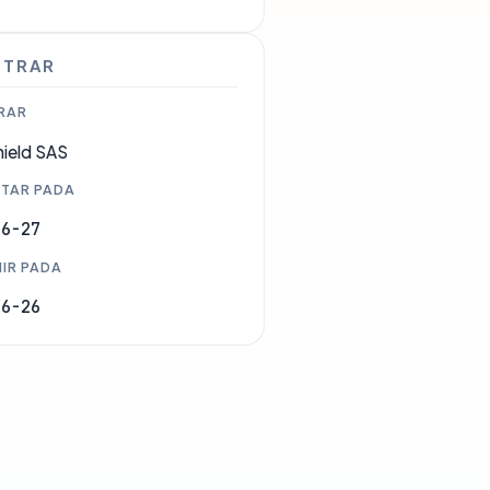
STRAR
RAR
ield SAS
TAR PADA
06-27
IR PADA
06-26