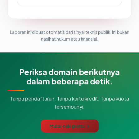
Laporan ini dibuat otomatis dari sinyal teknis publik. Ini bukan
nasihat hukum atau finansial.
Periksa domain berikutnya
dalam beberapa detik.
Tanpa pendaftaran. Tanpa kartu kredit. Tanpa kuota
tersembunyi.
Mulai cek gratis →