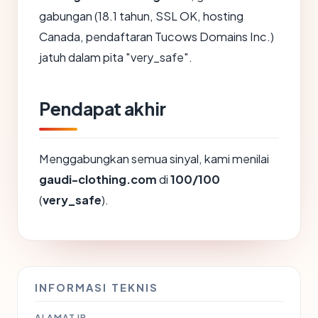
gabungan (18.1 tahun, SSL OK, hosting
Canada, pendaftaran Tucows Domains Inc.)
jatuh dalam pita "very_safe".
Pendapat akhir
Menggabungkan semua sinyal, kami menilai
gaudi-clothing.com
di
100/100
(
very_safe
).
INFORMASI TEKNIS
ALAMAT IP