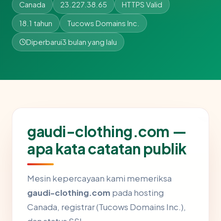
Canada
23.227.38.65
HTTPS Valid
18.1 tahun
Tucows Domains Inc.
Diperbarui
3 bulan yang lalu
gaudi-clothing.com —
apa kata catatan publik
Mesin kepercayaan kami memeriksa
gaudi-clothing.com
pada hosting
Canada, registrar (Tucows Domains Inc.),