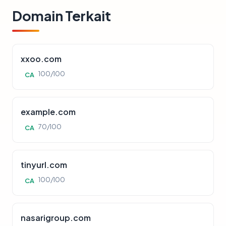
Domain Terkait
xxoo.com
100/100
CA
example.com
70/100
CA
tinyurl.com
100/100
CA
nasarigroup.com