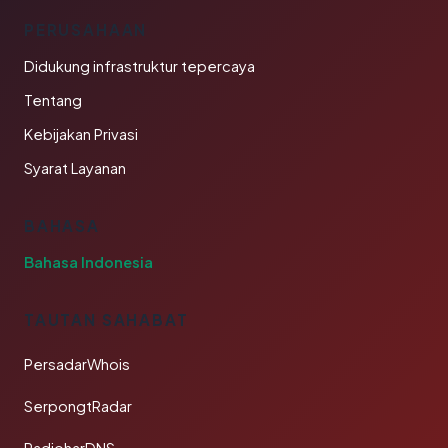
PERUSAHAAN
Didukung infrastruktur tepercaya
Tentang
Kebijakan Privasi
Syarat Layanan
BAHASA
Bahasa Indonesia
TAUTAN SAHABAT
PersadarWhois
SerpongtRadar