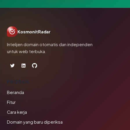
KosmonitRadar
Intelijen domain otomatis dan independen
untuk web terbuka.
PRODUK
Beranda
Fitur
Cara kerja
Domain yang baru diperiksa