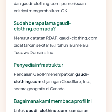
dan gaudi-clothing.com, pemeriksaan
enkripsi mengembalikan: OK.
Sudah berapa lama gaudi-
clothing.com ada?
Menurut catatan RDAP, gaudi-clothing.com
didaftarkan sekitar 18.1 tahun lalu melalui
Tucows Domains Inc..
Penyedia infrastruktur
Pencarian GeoIP menempatkan
gaudi-
clothing.com
di jaringan Cloudflare, Inc.,
secara geografis di Canada.
Bagaimana kami membaca profil ini
Untuk
gaudi-clothing.com
, gambaran