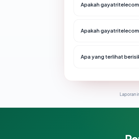
Apakah gayatritelecom
Apakah gayatritelecom.
Apa yang terlihat beri
Laporan in
Pe