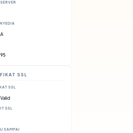
 SERVER
ENYEDIA
IA
695
FIKAT SSL
KAT SSL
Valid
IT SSL
U SAMPAI