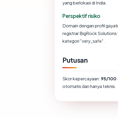
yang berlokasi di India.
Perspektif risiko
Domain dengan profil gayat
registrar BigRock Solutions 
kategori "very_safe".
Putusan
Skor kepercayaan:
95/100
otomatis dan hanya teknis.