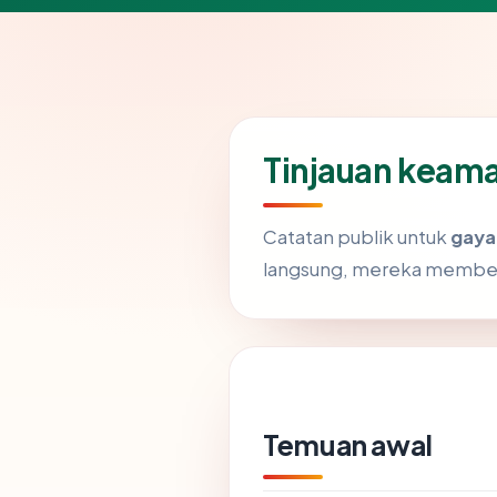
Tinjauan keam
Catatan publik untuk
gaya
langsung, mereka memben
Temuan awal