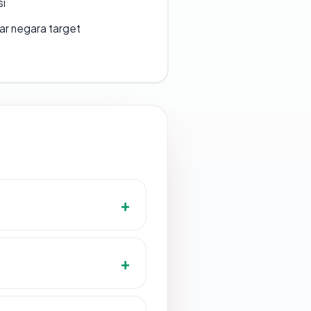
si
uar negara target