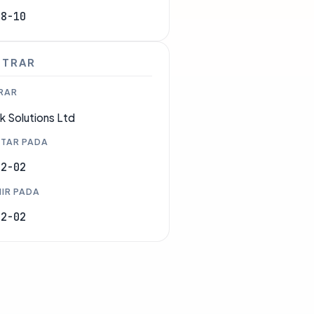
08-10
STRAR
RAR
k Solutions Ltd
TAR PADA
02-02
IR PADA
02-02