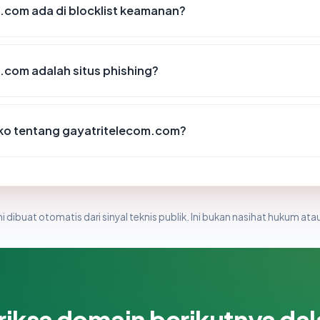
.com ada di blocklist keamanan?
com adalah situs phishing?
siko tentang gayatritelecom.com?
i dibuat otomatis dari sinyal teknis publik. Ini bukan nasihat hukum atau
riksa domain berikutnya da