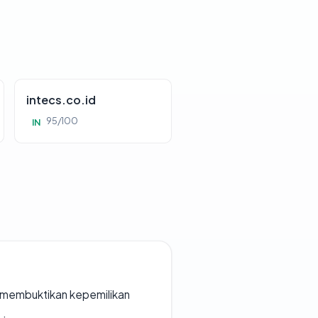
intecs.co.id
95/100
IN
ak membuktikan kepemilikan