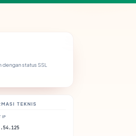
n dengan status SSL
RMASI TEKNIS
 IP
8.54.125