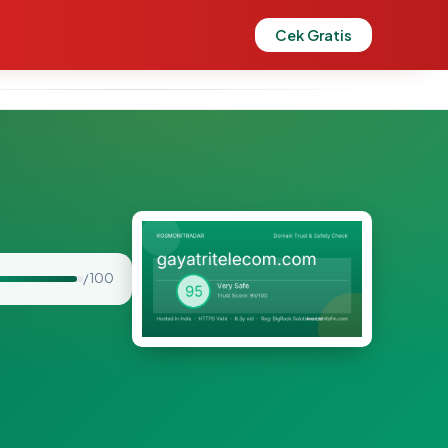
Cek Gratis
/ 100