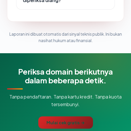
diperiksa ulang?
Laporan ini dibuat otomatis dari sinyal teknis publik. Ini bukan
nasihat hukum atau finansial.
Periksa domain berikutnya
dalam beberapa detik.
Tanpa pendaftaran. Tanpa kartu kredit. Tanpa kuota
tersembunyi.
Mulai cek gratis →