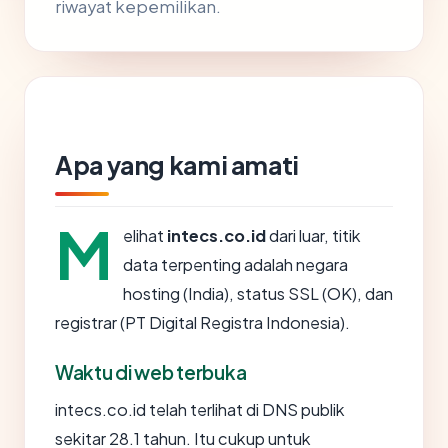
riwayat kepemilikan.
Apa yang kami amati
M
elihat
intecs.co.id
dari luar, titik
data terpenting adalah negara
hosting (India), status SSL (OK), dan
registrar (PT Digital Registra Indonesia).
Waktu di web terbuka
intecs.co.id telah terlihat di DNS publik
sekitar 28.1 tahun. Itu cukup untuk