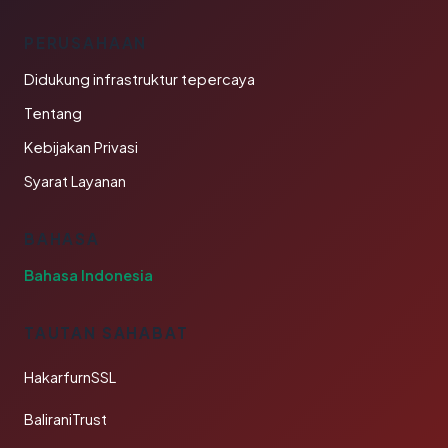
PERUSAHAAN
Didukung infrastruktur tepercaya
Tentang
Kebijakan Privasi
Syarat Layanan
BAHASA
Bahasa Indonesia
TAUTAN SAHABAT
HakarfurnSSL
BaliraniTrust