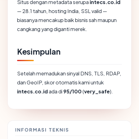
Situs dengan metadata serupa
intecs.co.id
— 28.1 tahun, hosting India, SSL valid —
biasanya mencakup baik bisnis sah maupun
cangkang yang diganti merek.
Kesimpulan
Setelah memadukan sinyal DNS, TLS, RDAP,
dan GeoIP, skor otomatis kami untuk
intecs.co.id
ada di
95/100
(
very_safe
).
INFORMASI TEKNIS