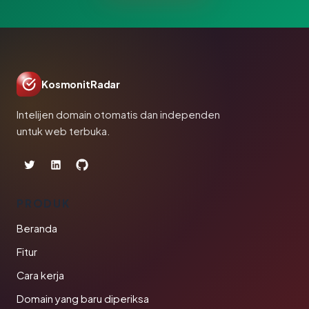
KosmonitRadar
Intelijen domain otomatis dan independen
untuk web terbuka.
PRODUK
Beranda
Fitur
Cara kerja
Domain yang baru diperiksa