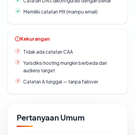
Catatan DNS dikonfigurasi dengan benar
Memiliki catatan MX (mampu email)
Kekurangan
Tidak ada catatan CAA
Yurisdiksi hosting mungkin berbeda dari
audiens target
Catatan A tunggal — tanpa failover
Pertanyaan Umum