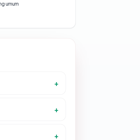
rang umum