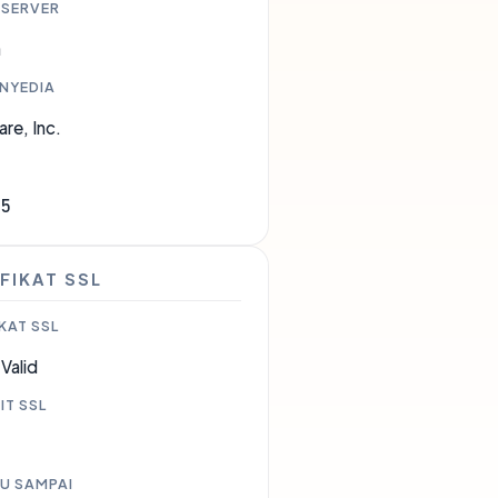
 SERVER
a
ENYEDIA
are, Inc.
35
FIKAT SSL
KAT SSL
Valid
IT SSL
U SAMPAI