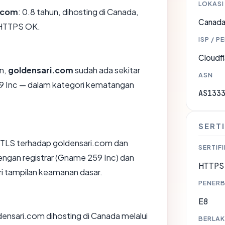
LOKASI
.com
: 0.8 tahun, dihosting di Canada,
Canad
, HTTPS OK.
ISP / P
Cloudfl
an,
goldensari.com
sudah ada sekitar
ASN
9 Inc — dalam kategori kematangan
AS133
SERTI
TLS terhadap goldensari.com dan
SERTIFI
gan registrar (Gname 259 Inc) dan
HTTPS 
ri tampilan keamanan dasar.
PENERB
E8
ldensari.com dihosting di Canada melalui
BERLAK