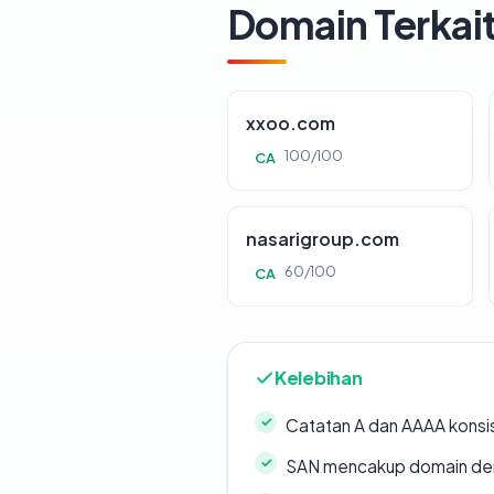
Domain Terkai
xxoo.com
100/100
CA
nasarigroup.com
60/100
CA
Kelebihan
Catatan A dan AAAA konsi
SAN mencakup domain de