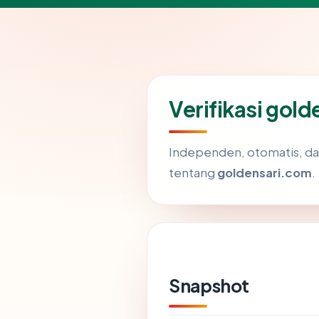
Verifikasi gol
Independen, otomatis, dan 
tentang
goldensari.com
.
Snapshot