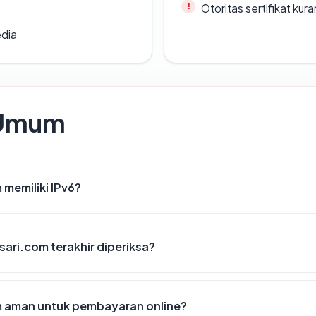
Otoritas sertifikat ku
edia
 Umum
memiliki IPv6?
sari.com terakhir diperiksa?
 aman untuk pembayaran online?