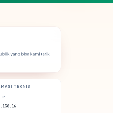
k
blik yang bisa kami tarik
RMASI TEKNIS
 IP
7.138.16