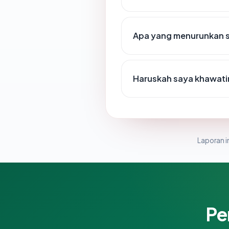
Apa yang menurunkan s
Haruskah saya khawati
Laporan in
Pe