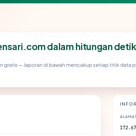
densari.com dalam hitungan deti
gratis — laporan di bawah mencakup setiap titik data pu
INFO
ALAMAT
172.6