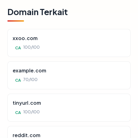
Domain Terkait
xxoo.com
100/100
CA
example.com
70/100
CA
tinyurl.com
100/100
CA
reddit.com