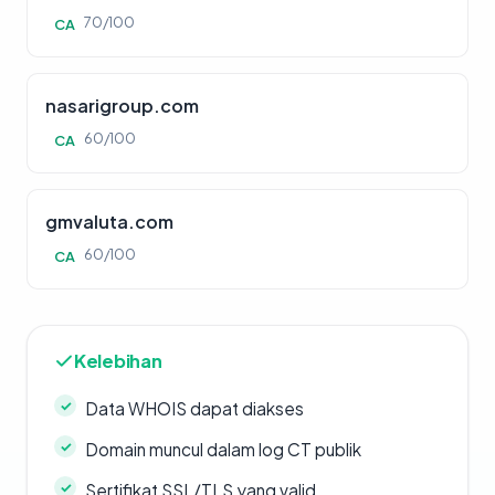
70/100
CA
nasarigroup.com
60/100
CA
gmvaluta.com
60/100
CA
Kelebihan
Data WHOIS dapat diakses
Domain muncul dalam log CT publik
Sertifikat SSL/TLS yang valid