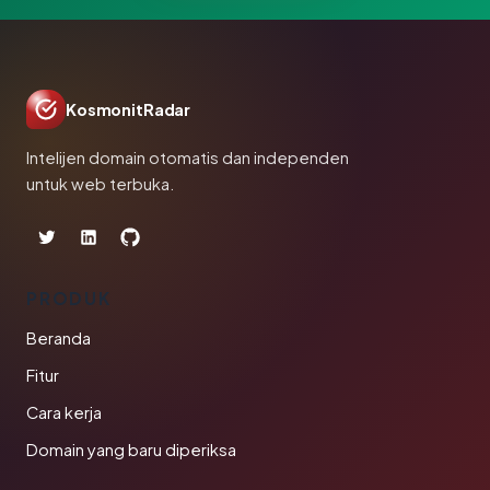
KosmonitRadar
Intelijen domain otomatis dan independen
untuk web terbuka.
PRODUK
Beranda
Fitur
Cara kerja
Domain yang baru diperiksa