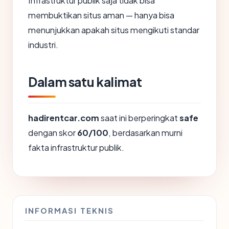
Infrastruktur publik saja tidak bisa
membuktikan situs aman — hanya bisa
menunjukkan apakah situs mengikuti standar
industri.
Dalam satu kalimat
hadirentcar.com
saat ini berperingkat
safe
dengan skor
60/100
, berdasarkan murni
fakta infrastruktur publik.
INFORMASI TEKNIS