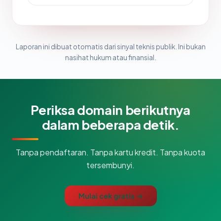
Laporan ini dibuat otomatis dari sinyal teknis publik. Ini bukan
nasihat hukum atau finansial.
Periksa domain berikutnya
dalam beberapa detik.
Tanpa pendaftaran. Tanpa kartu kredit. Tanpa kuota
tersembunyi.
Mulai cek gratis →