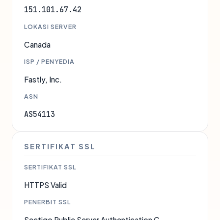
151.101.67.42
LOKASI SERVER
Canada
ISP / PENYEDIA
Fastly, Inc.
ASN
AS54113
SERTIFIKAT SSL
SERTIFIKAT SSL
HTTPS Valid
PENERBIT SSL
Sectigo Public Server Authentication C