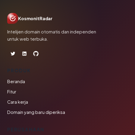
KosmonitRadar
Intelijen domain otomatis dan independen
untuk web terbuka.
PRODUK
Beranda
Fitur
Cara kerja
Domain yang baru diperiksa
PERUSAHAAN