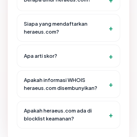
Siapa yang mendaftarkan
heraeus.com?
Apa arti skor?
Apakah informasi WHOIS
heraeus.com disembunyikan?
Apakah heraeus.com ada di
blocklist keamanan?