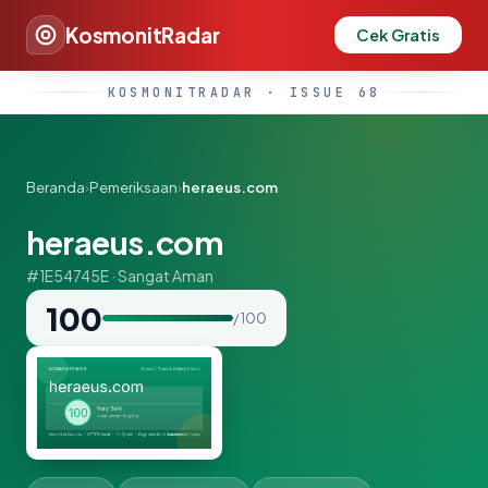
KosmonitRadar
Cek Gratis
KOSMONITRADAR · ISSUE 68
Beranda
›
Pemeriksaan
›
heraeus.com
heraeus.com
#1E54745E · Sangat Aman
100
/ 100