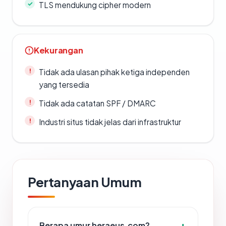
TLS mendukung cipher modern
Kekurangan
Tidak ada ulasan pihak ketiga independen
yang tersedia
Tidak ada catatan SPF / DMARC
Industri situs tidak jelas dari infrastruktur
Pertanyaan Umum
Berapa umur heraeus.com?