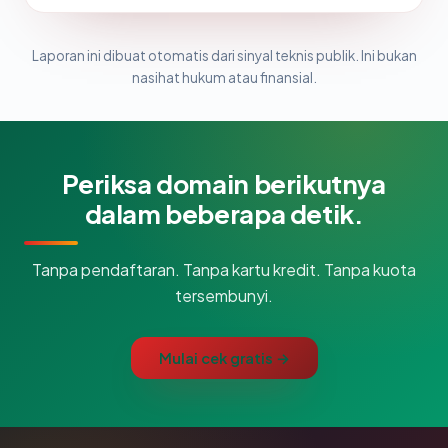
Laporan ini dibuat otomatis dari sinyal teknis publik. Ini bukan
nasihat hukum atau finansial.
Periksa domain berikutnya
dalam beberapa detik.
Tanpa pendaftaran. Tanpa kartu kredit. Tanpa kuota
tersembunyi.
Mulai cek gratis →