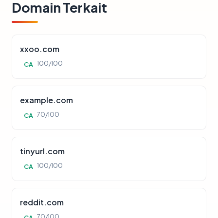
Domain Terkait
xxoo.com
100/100
CA
example.com
70/100
CA
tinyurl.com
100/100
CA
reddit.com
70/100
CA