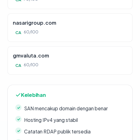
nasarigroup.com
60/100
CA
gmvaluta.com
60/100
CA
Kelebihan
SAN mencakup domain dengan benar
Hosting IPv4 yang stabil
Catatan RDAP publik tersedia