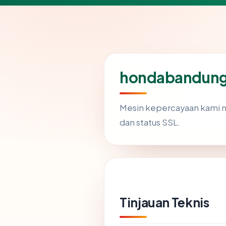
hondabandung.
Mesin kepercayaan kami
dan status SSL.
Tinjauan Teknis