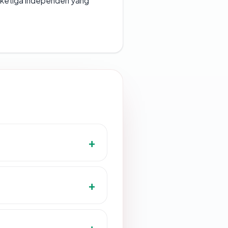
k ketiga independen yang