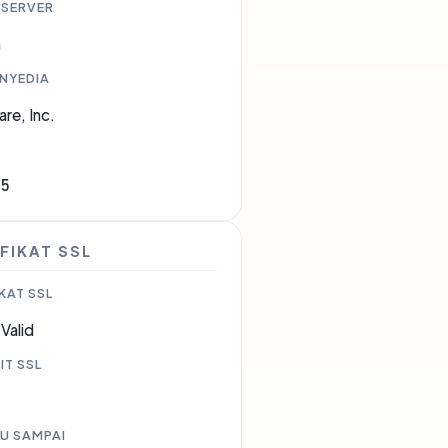
 SERVER
a
ENYEDIA
are, Inc.
35
FIKAT SSL
KAT SSL
Valid
IT SSL
U SAMPAI