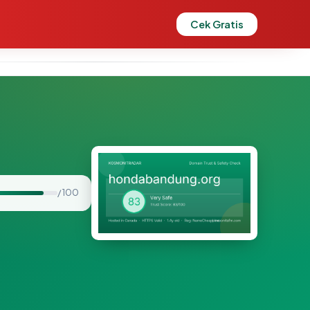
Cek Gratis
/ 100