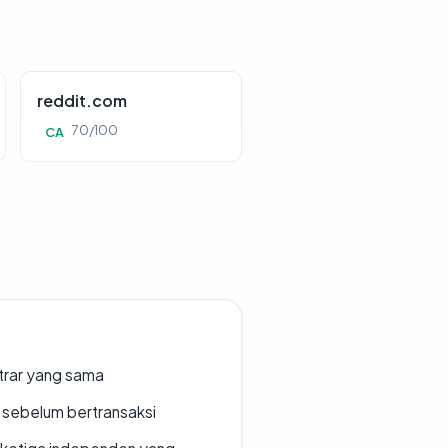
reddit.com
70/100
CA
strar yang sama
en sebelum bertransaksi