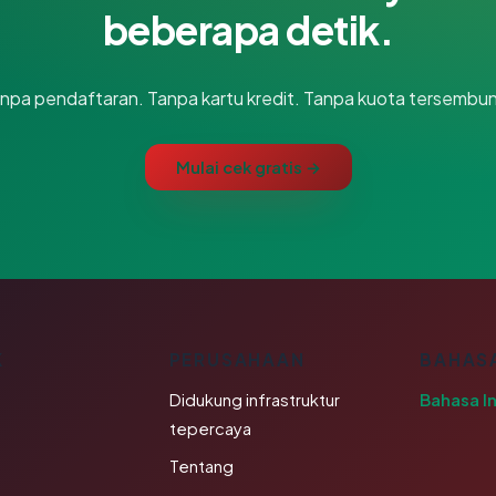
beberapa detik.
npa pendaftaran. Tanpa kartu kredit. Tanpa kuota tersembun
Mulai cek gratis →
K
PERUSAHAAN
BAHAS
Didukung infrastruktur
Bahasa I
tepercaya
Tentang