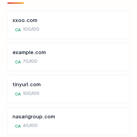
xxoo.com
100/100
CA
example.com
70/100
CA
tinyurl.com
100/100
CA
nasarigroup.com
60/100
CA