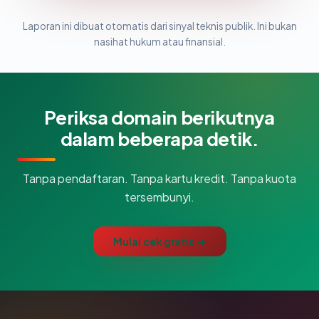
Laporan ini dibuat otomatis dari sinyal teknis publik. Ini bukan
nasihat hukum atau finansial.
Periksa domain berikutnya
dalam beberapa detik.
Tanpa pendaftaran. Tanpa kartu kredit. Tanpa kuota
tersembunyi.
Mulai cek gratis →