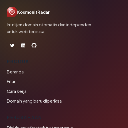
KosmonitRadar
Intelijen domain otomatis dan independen
untuk web terbuka.
PRODUK
Beranda
Fitur
Cara kerja
Domain yang baru diperiksa
PERUSAHAAN
Didukung infrastruktur tepercaya