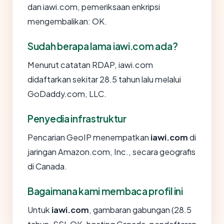
dan iawi.com, pemeriksaan enkripsi
mengembalikan: OK.
Sudah berapa lama iawi.com ada?
Menurut catatan RDAP, iawi.com
didaftarkan sekitar 28.5 tahun lalu melalui
GoDaddy.com, LLC.
Penyedia infrastruktur
Pencarian GeoIP menempatkan
iawi.com
di
jaringan Amazon.com, Inc., secara geografis
di Canada.
Bagaimana kami membaca profil ini
Untuk
iawi.com
, gambaran gabungan (28.5