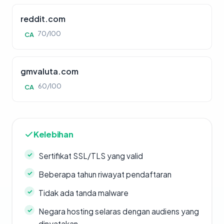
reddit.com
70/100
CA
gmvaluta.com
60/100
CA
Kelebihan
Sertifikat SSL/TLS yang valid
Beberapa tahun riwayat pendaftaran
Tidak ada tanda malware
Negara hosting selaras dengan audiens yang
dinyatakan