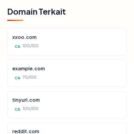
Domain Terkait
xxoo.com
100/100
CA
example.com
70/100
CA
tinyurl.com
100/100
CA
reddit.com