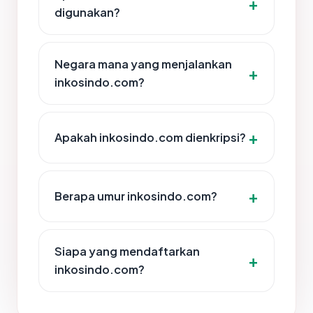
digunakan?
Negara mana yang menjalankan
inkosindo.com?
Apakah inkosindo.com dienkripsi?
Berapa umur inkosindo.com?
Siapa yang mendaftarkan
inkosindo.com?