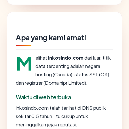
Apa yang kami amati
M
elihat
inkosindo.com
dari luar, titik
data terpenting adalah negara
hosting (Canada), status SSL (OK),
dan registrar (Domainipr Limited).
Waktu di web terbuka
inkosindo.com telah terlihat di DNS publik
sekitar 0.5 tahun. Itu cukup untuk
meninggalkan jejak reputasi.