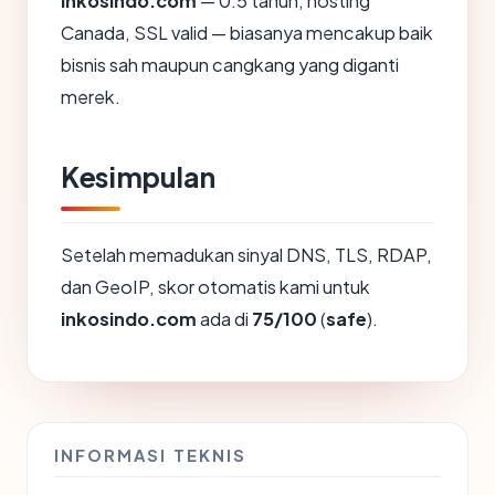
inkosindo.com
— 0.5 tahun, hosting
Canada, SSL valid — biasanya mencakup baik
bisnis sah maupun cangkang yang diganti
merek.
Kesimpulan
Setelah memadukan sinyal DNS, TLS, RDAP,
dan GeoIP, skor otomatis kami untuk
inkosindo.com
ada di
75/100
(
safe
).
INFORMASI TEKNIS