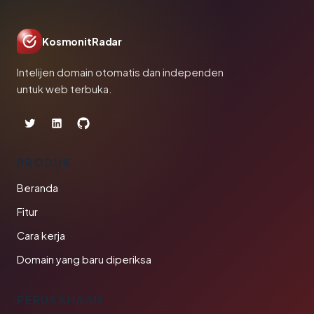
KosmonitRadar
Intelijen domain otomatis dan independen
untuk web terbuka.
PRODUK
Beranda
Fitur
Cara kerja
Domain yang baru diperiksa
PERUSAHAAN