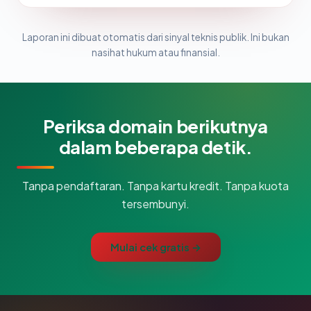
Laporan ini dibuat otomatis dari sinyal teknis publik. Ini bukan
nasihat hukum atau finansial.
Periksa domain berikutnya
dalam beberapa detik.
Tanpa pendaftaran. Tanpa kartu kredit. Tanpa kuota
tersembunyi.
Mulai cek gratis →