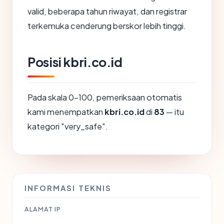
valid, beberapa tahun riwayat, dan registrar
terkemuka cenderung berskor lebih tinggi.
Posisi kbri.co.id
Pada skala 0-100, pemeriksaan otomatis
kami menempatkan
kbri.co.id
di
83
— itu
kategori "very_safe".
INFORMASI TEKNIS
ALAMAT IP