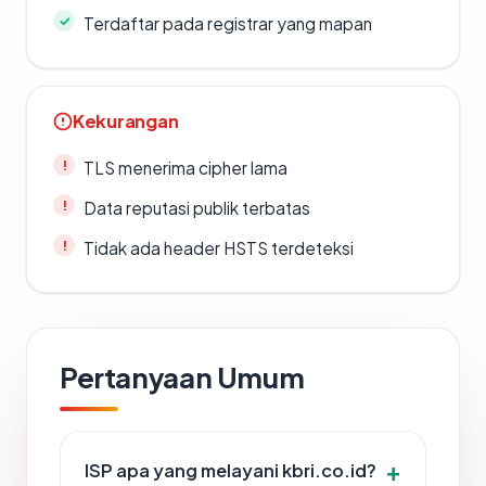
Terdaftar pada registrar yang mapan
Kekurangan
TLS menerima cipher lama
Data reputasi publik terbatas
Tidak ada header HSTS terdeteksi
Pertanyaan Umum
ISP apa yang melayani kbri.co.id?