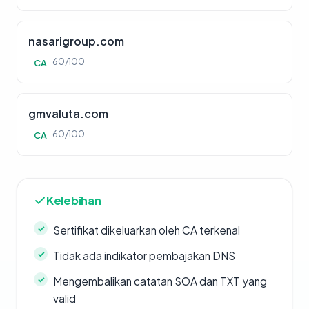
nasarigroup.com
60/100
CA
gmvaluta.com
60/100
CA
Kelebihan
Sertifikat dikeluarkan oleh CA terkenal
Tidak ada indikator pembajakan DNS
Mengembalikan catatan SOA dan TXT yang
valid