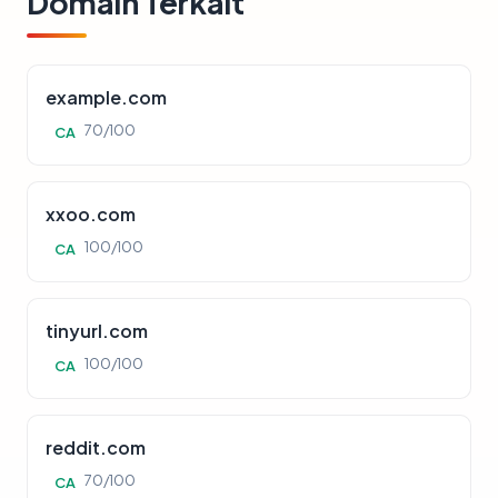
Domain Terkait
example.com
70/100
CA
xxoo.com
100/100
CA
tinyurl.com
100/100
CA
reddit.com
70/100
CA