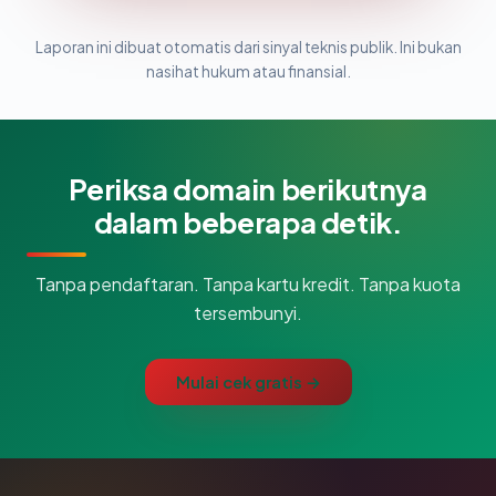
Laporan ini dibuat otomatis dari sinyal teknis publik. Ini bukan
nasihat hukum atau finansial.
Periksa domain berikutnya
dalam beberapa detik.
Tanpa pendaftaran. Tanpa kartu kredit. Tanpa kuota
tersembunyi.
Mulai cek gratis →