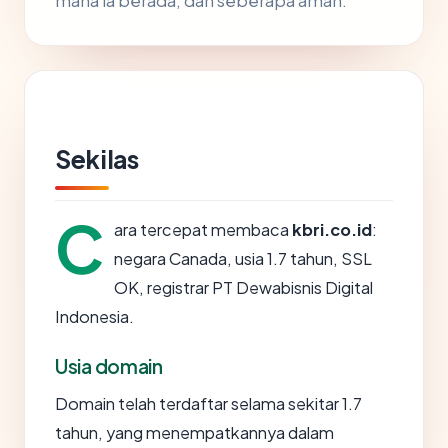
mana ia berada, dan seberapa aman.
Sekilas
C
ara tercepat membaca
kbri.co.id
:
negara Canada, usia 1.7 tahun, SSL
OK, registrar PT Dewabisnis Digital
Indonesia.
Usia domain
Domain telah terdaftar selama sekitar 1.7
tahun, yang menempatkannya dalam