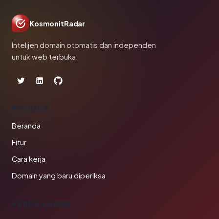
KosmonitRadar
Intelijen domain otomatis dan independen
untuk web terbuka.
PRODUK
Beranda
Fitur
Cara kerja
Domain yang baru diperiksa
PERUSAHAAN