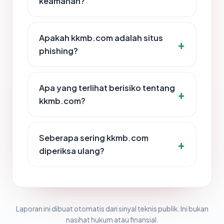
keamanan?
Apakah kkmb.com adalah situs
phishing?
Apa yang terlihat berisiko tentang
kkmb.com?
Seberapa sering kkmb.com
diperiksa ulang?
Laporan ini dibuat otomatis dari sinyal teknis publik. Ini bukan
nasihat hukum atau finansial.