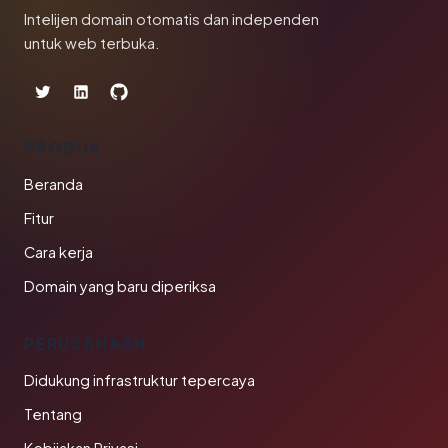
Intelijen domain otomatis dan independen
untuk web terbuka.
PRODUK
Beranda
Fitur
Cara kerja
Domain yang baru diperiksa
PERUSAHAAN
Didukung infrastruktur tepercaya
Tentang