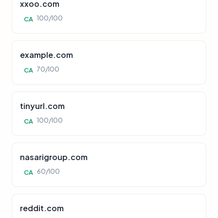
xxoo.com
100/100
CA
example.com
70/100
CA
tinyurl.com
100/100
CA
nasarigroup.com
60/100
CA
reddit.com