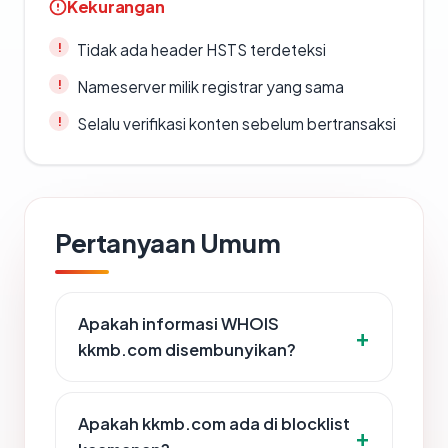
Kekurangan
Tidak ada header HSTS terdeteksi
Nameserver milik registrar yang sama
Selalu verifikasi konten sebelum bertransaksi
Pertanyaan Umum
Apakah informasi WHOIS
kkmb.com disembunyikan?
Apakah kkmb.com ada di blocklist