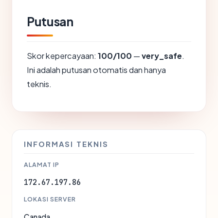
Putusan
Skor kepercayaan:
100/100
—
very_safe
.
Ini adalah putusan otomatis dan hanya
teknis.
INFORMASI TEKNIS
ALAMAT IP
172.67.197.86
LOKASI SERVER
Canada