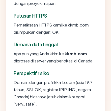
dengan proyek mapan.
Putusan HTTPS
Pemeriksaan HTTPS kami ke kkmb.com
disimpulkan dengan: OK.
Di mana data tinggal
Apa pun yang Anda kirim ke
kkmb.com
diproses di server yang berlokasi di Canada.
Perspektif risiko
Domain dengan profil kkmb.com (usia 19.7
tahun, SSL OK, registrar IPIP INC., negara
Canada) biasanya jatuh dalam kategori
"very_safe".