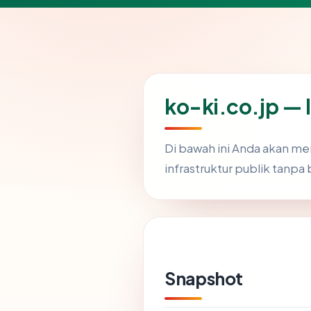
ko-ki.co.jp —
Di bawah ini Anda akan m
infrastruktur publik tanpa 
Snapshot