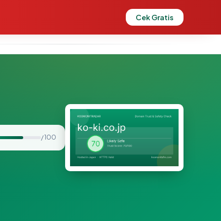
Cek Gratis
/ 100