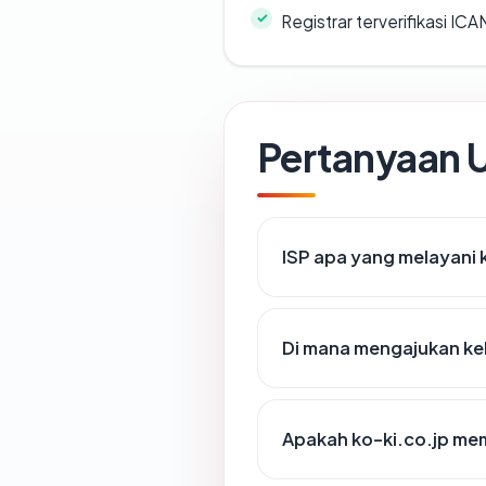
Registrar terverifikasi IC
Pertanyaan
ISP apa yang melayani 
Di mana mengajukan kel
Apakah ko-ki.co.jp memi