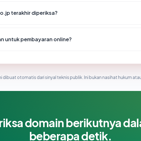
o.jp terakhir diperiksa?
an untuk pembayaran online?
i dibuat otomatis dari sinyal teknis publik. Ini bukan nasihat hukum atau
riksa domain berikutnya da
beberapa detik.