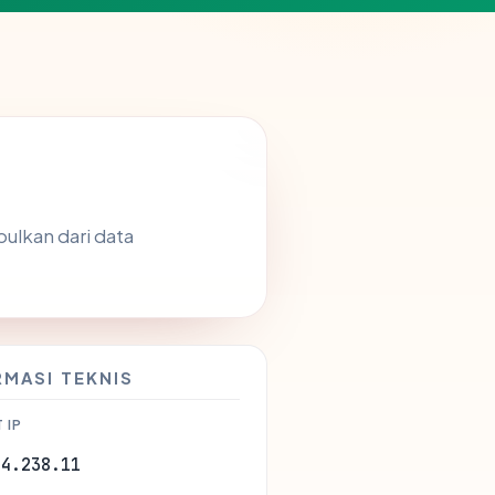
pulkan dari data
RMASI TEKNIS
 IP
54.238.11