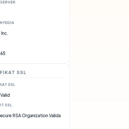
 SERVER
ENYEDIA
 Inc.
965
FIKAT SSL
KAT SSL
Valid
IT SSL
cure RSA Organization Valida