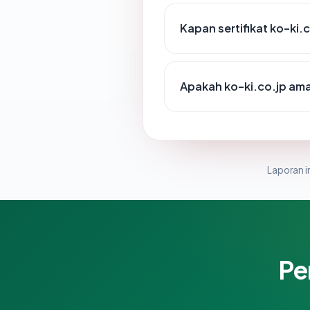
Kapan sertifikat ko-ki.c
Apakah ko-ki.co.jp am
Laporan in
Pe