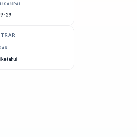
U SAMPAI
09-29
STRAR
RAR
iketahui