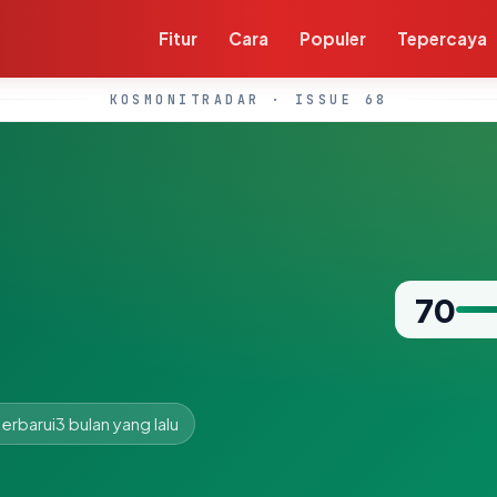
Fitur
Cara
Populer
Tepercaya
KOSMONITRADAR · ISSUE 68
70
erbarui
3 bulan yang lalu