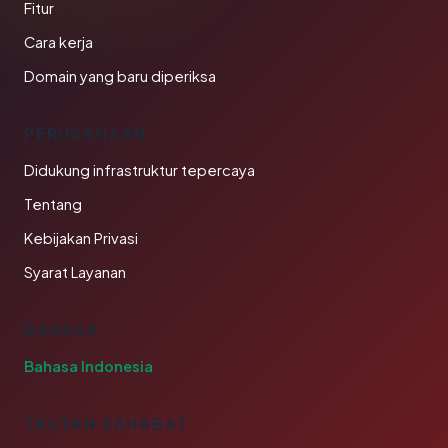
Fitur
Cara kerja
Domain yang baru diperiksa
PERUSAHAAN
Didukung infrastruktur tepercaya
Tentang
Kebijakan Privasi
Syarat Layanan
BAHASA
Bahasa Indonesia
TAUTAN SAHABAT