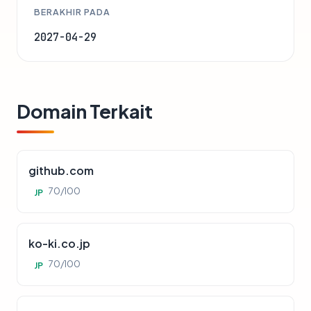
BERAKHIR PADA
2027-04-29
Domain Terkait
github.com
70/100
JP
ko-ki.co.jp
70/100
JP