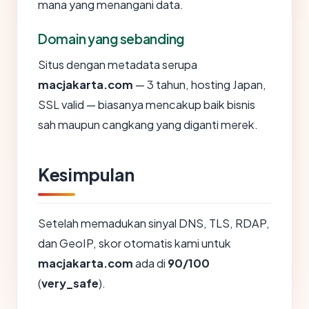
mana yang menangani data.
Domain yang sebanding
Situs dengan metadata serupa
macjakarta.com
— 3 tahun, hosting Japan,
SSL valid — biasanya mencakup baik bisnis
sah maupun cangkang yang diganti merek.
Kesimpulan
Setelah memadukan sinyal DNS, TLS, RDAP,
dan GeoIP, skor otomatis kami untuk
macjakarta.com
ada di
90/100
(
very_safe
).