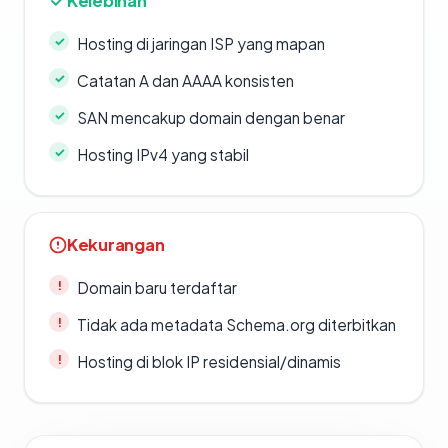
Kelebihan
Hosting di jaringan ISP yang mapan
Catatan A dan AAAA konsisten
SAN mencakup domain dengan benar
Hosting IPv4 yang stabil
Kekurangan
Domain baru terdaftar
Tidak ada metadata Schema.org diterbitkan
Hosting di blok IP residensial/dinamis