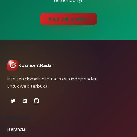
Mulai cek gratis →
KosmonitRadar
Intelijen domain otomatis dan independen
untuk web terbuka.
PRODUK
Beranda