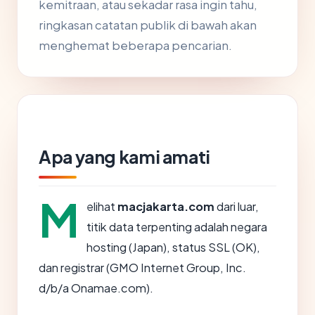
kemitraan, atau sekadar rasa ingin tahu,
ringkasan catatan publik di bawah akan
menghemat beberapa pencarian.
Apa yang kami amati
M
elihat
macjakarta.com
dari luar,
titik data terpenting adalah negara
hosting (Japan), status SSL (OK),
dan registrar (GMO Internet Group, Inc.
d/b/a Onamae.com).