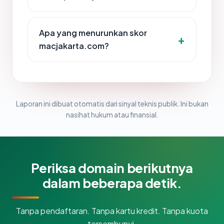
Apa yang menurunkan skor
macjakarta.com?
Laporan ini dibuat otomatis dari sinyal teknis publik. Ini bukan
nasihat hukum atau finansial.
Periksa domain berikutnya
dalam beberapa detik.
Tanpa pendaftaran. Tanpa kartu kredit. Tanpa kuota
tersembunyi.