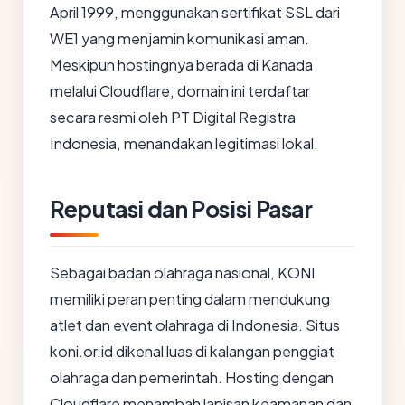
April 1999, menggunakan sertifikat SSL dari
WE1 yang menjamin komunikasi aman.
Meskipun hostingnya berada di Kanada
melalui Cloudflare, domain ini terdaftar
secara resmi oleh PT Digital Registra
Indonesia, menandakan legitimasi lokal.
Reputasi dan Posisi Pasar
Sebagai badan olahraga nasional, KONI
memiliki peran penting dalam mendukung
atlet dan event olahraga di Indonesia. Situs
koni.or.id dikenal luas di kalangan penggiat
olahraga dan pemerintah. Hosting dengan
Cloudflare menambah lapisan keamanan dan