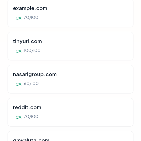
example.com
70/100
CA
tinyurl.com
100/100
CA
nasarigroup.com
60/100
CA
reddit.com
70/100
CA
gmvaluta.com