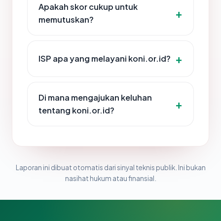
Apakah skor cukup untuk
memutuskan?
ISP apa yang melayani koni.or.id?
Di mana mengajukan keluhan
tentang koni.or.id?
Laporan ini dibuat otomatis dari sinyal teknis publik. Ini bukan
nasihat hukum atau finansial.