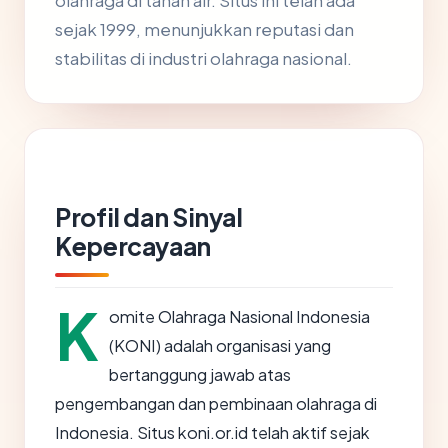
olahraga di tanah air. Situs ini telah ada
sejak 1999, menunjukkan reputasi dan
stabilitas di industri olahraga nasional.
Profil dan Sinyal
Kepercayaan
K
omite Olahraga Nasional Indonesia
(KONI) adalah organisasi yang
bertanggung jawab atas
pengembangan dan pembinaan olahraga di
Indonesia. Situs koni.or.id telah aktif sejak