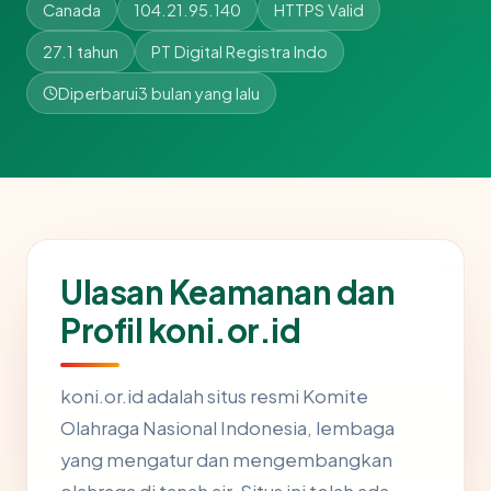
Canada
104.21.95.140
HTTPS Valid
27.1 tahun
PT Digital Registra Indo
Diperbarui
3 bulan yang lalu
Ulasan Keamanan dan
Profil koni.or.id
koni.or.id adalah situs resmi Komite
Olahraga Nasional Indonesia, lembaga
yang mengatur dan mengembangkan