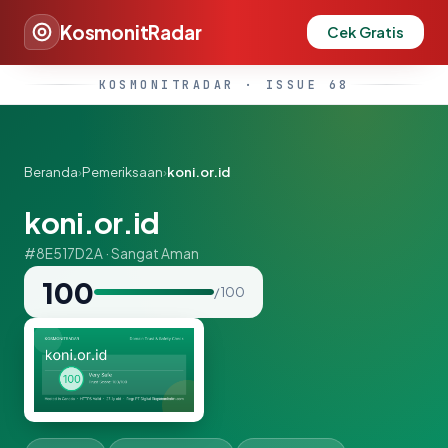
KosmonitRadar
Cek Gratis
KOSMONITRADAR · ISSUE 68
Beranda
›
Pemeriksaan
›
koni.or.id
koni.or.id
#8E517D2A · Sangat Aman
100
/ 100