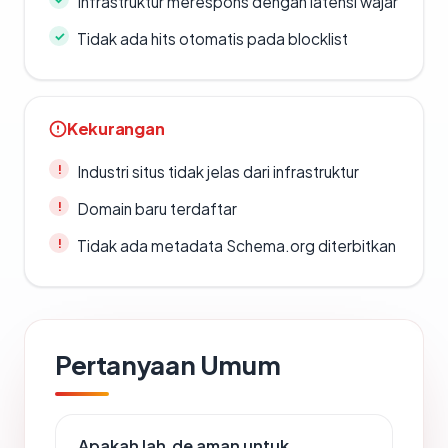
Infrastruktur merespons dengan latensi wajar
Tidak ada hits otomatis pada blocklist
Kekurangan
Industri situs tidak jelas dari infrastruktur
Domain baru terdaftar
Tidak ada metadata Schema.org diterbitkan
Pertanyaan Umum
Apakah lah.de aman untuk