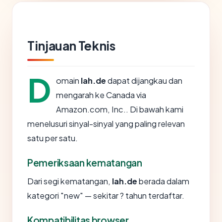
Tinjauan Teknis
D
omain
lah.de
dapat dijangkau dan
mengarah ke Canada via
Amazon.com, Inc.. Di bawah kami
menelusuri sinyal-sinyal yang paling relevan
satu per satu.
Pemeriksaan kematangan
Dari segi kematangan,
lah.de
berada dalam
kategori "new" — sekitar ? tahun terdaftar.
Kompatibilitas browser