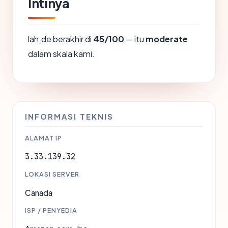
Intinya
lah.de berakhir di
45/100
— itu
moderate
dalam skala kami.
INFORMASI TEKNIS
ALAMAT IP
3.33.139.32
LOKASI SERVER
Canada
ISP / PENYEDIA