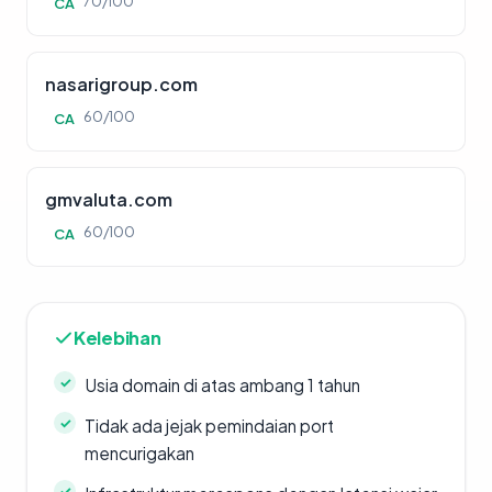
70/100
CA
nasarigroup.com
60/100
CA
gmvaluta.com
60/100
CA
Kelebihan
Usia domain di atas ambang 1 tahun
Tidak ada jejak pemindaian port
mencurigakan