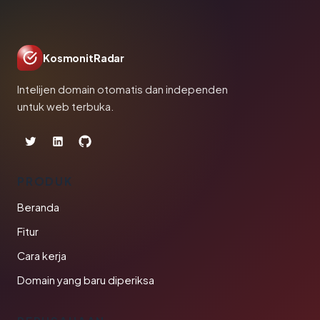
KosmonitRadar
Intelijen domain otomatis dan independen
untuk web terbuka.
PRODUK
Beranda
Fitur
Cara kerja
Domain yang baru diperiksa