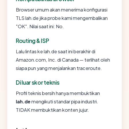
Browser umum akan menerima konfigurasi
TLS lah.de jika probe kami mengembalikan
"OK". Nilai saat ini: No.
Routing & ISP
Lalu lintas ke lah.de saat ini berakhir di
Amazon.com, Inc. di Canada — terlihat oleh
siapa pun yang menjalankan traceroute.
Di luar skor teknis
Profil teknis bersih hanya membuktikan
lah.de
mengikuti standar pipa industri.
TIDAK membuktikan konten jujur.