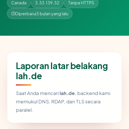
Canada
3.33.139.32
Tanpa HTTPS
Diperbarui
3 bulan yang lalu
Laporan latar belakang
lah.de
Saat Anda mencari
lah.de
, backend kami
memukul DNS, RDAP, dan TLS secara
paralel.