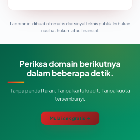
Laporan ini dibuat otomatis dari sinyal teknis publik. Ini bukan
nasihat hukum atau finansial.
Periksa domain berikutnya
dalam beberapa detik.
Tanpa pendaftaran. Tanpa kartu kredit. Tanpa kuota
tersembunyi.
Mulai cek gratis →