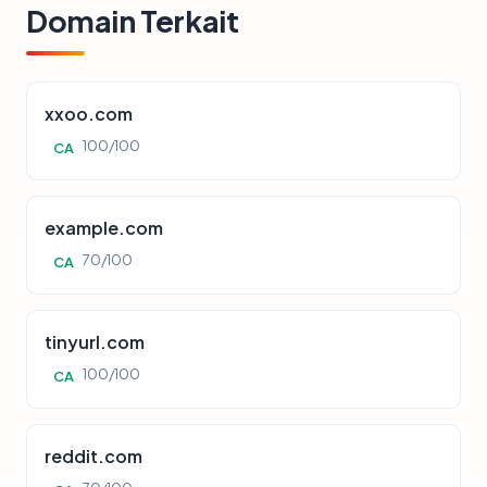
Domain Terkait
xxoo.com
100/100
CA
example.com
70/100
CA
tinyurl.com
100/100
CA
reddit.com