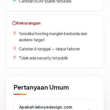
Catatan RDAP publik tersedia
Kekurangan
Yurisdiksi hosting mungkin berbeda dari
audiens target
Catatan A tunggal — tanpa failover
Tidak ada security.txt publik
Pertanyaan Umum
Apakah leboyedesign.com