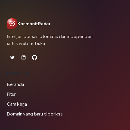
KosmonitRadar
Intelijen domain otomatis dan independen
untuk web terbuka.
PRODUK
Beranda
Fitur
Cara kerja
Domain yang baru diperiksa