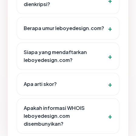
dienkripsi?
Berapa umur leboyedesign.com?
Siapa yang mendaftarkan
leboyedesign.com?
Apa arti skor?
Apakah informasi WHOIS
leboyedesign.com
disembunyikan?