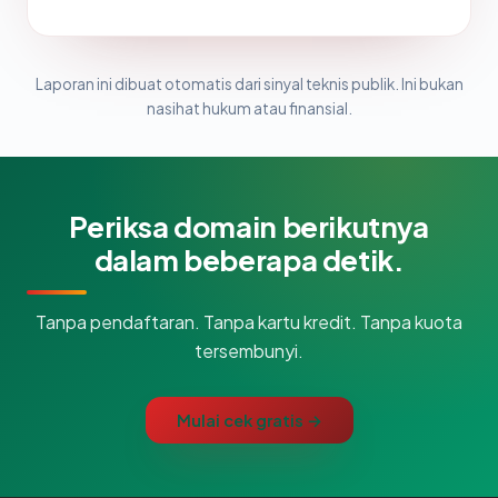
Laporan ini dibuat otomatis dari sinyal teknis publik. Ini bukan
nasihat hukum atau finansial.
Periksa domain berikutnya
dalam beberapa detik.
Tanpa pendaftaran. Tanpa kartu kredit. Tanpa kuota
tersembunyi.
Mulai cek gratis →