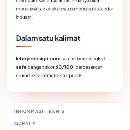
membuktikan situs aman — hanya bisa
menunjukkan apakah situs mengikuti standar
industri.
Dalam satu kalimat
leboyedesign.com
saat ini berperingkat
safe
dengan skor
60/100
, berdasarkan
murni fakta infrastruktur publik.
INFORMASI TEKNIS
ALAMAT IP