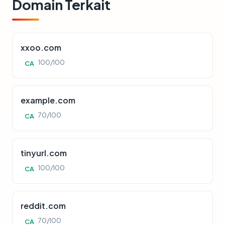
Domain Terkait
xxoo.com
100/100
CA
example.com
70/100
CA
tinyurl.com
100/100
CA
reddit.com
70/100
CA