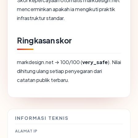
Skor kepercayaan otomatis markdesign.net
mencerminkan apakah ia mengikuti praktik
infrastruktur standar.
Ringkasan skor
markdesign.net → 100/100 (
very_safe
). Nilai
dihitung ulang setiap penyegaran dari
catatan publik terbaru.
INFORMASI TEKNIS
ALAMAT IP