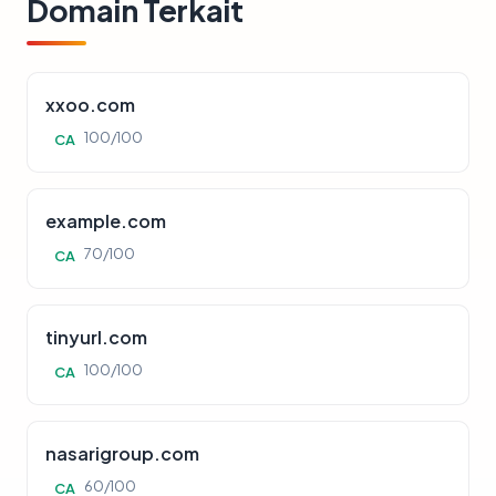
Domain Terkait
xxoo.com
100/100
CA
example.com
70/100
CA
tinyurl.com
100/100
CA
nasarigroup.com
60/100
CA