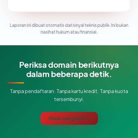
Laporan ini dibuat otomatis dari sinyal teknis publik. Ini bukan
nasihat hukum atau finansial.
Periksa domain berikutnya
dalam beberapa detik.
Tanpa pendaftaran. Tanpa kartu kredit. Tanpa kuota
tersembunyi.
Mulai cek gratis →