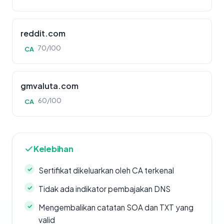
reddit.com
70/100
CA
gmvaluta.com
60/100
CA
Kelebihan
Sertifikat dikeluarkan oleh CA terkenal
Tidak ada indikator pembajakan DNS
Mengembalikan catatan SOA dan TXT yang
valid