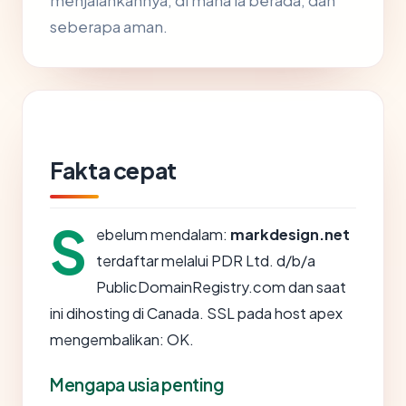
menjalankannya, di mana ia berada, dan
seberapa aman.
Fakta cepat
S
ebelum mendalam:
markdesign.net
terdaftar melalui PDR Ltd. d/b/a
PublicDomainRegistry.com dan saat
ini dihosting di Canada. SSL pada host apex
mengembalikan: OK.
Mengapa usia penting