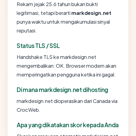
Rekam jejak 25.6 tahun bukan bukti
legitimasi, tetapi berarti
markdesign.net
punya waktu untuk mengakumulasi sinyal
reputasi.
Status TLS / SSL
Handshake TLS ke markdesign.net
mengembalikan: OK. Browser modern akan
memperingatkan pengguna ketika ini gagal.
Di mana markdesign.net dihosting
markdesign.net dioperasikan dari Canada via
CrocWeb.
Apa yang dikatakan skor kepada Anda