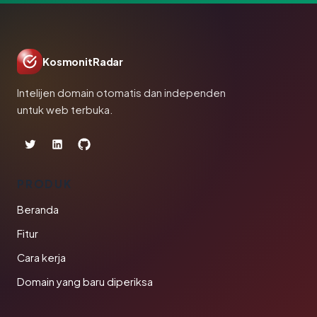
KosmonitRadar
Intelijen domain otomatis dan independen
untuk web terbuka.
PRODUK
Beranda
Fitur
Cara kerja
Domain yang baru diperiksa